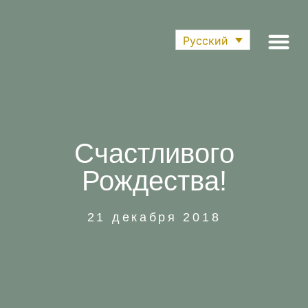
Русский
Последние нов
Приложение Для 
Счастливого
Рождества!
21 декабря 2018