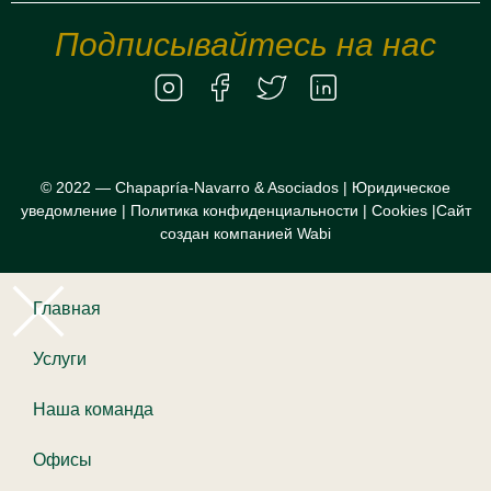
Подписывайтесь на нас
© 2022 — Chapapría-Navarro & Asociados |
Юридическое
уведомление
|
Политика конфиденциальности
|
Cookies
|
Сайт
создан компанией Wabi
Главная
Услуги
Наша команда
Офисы