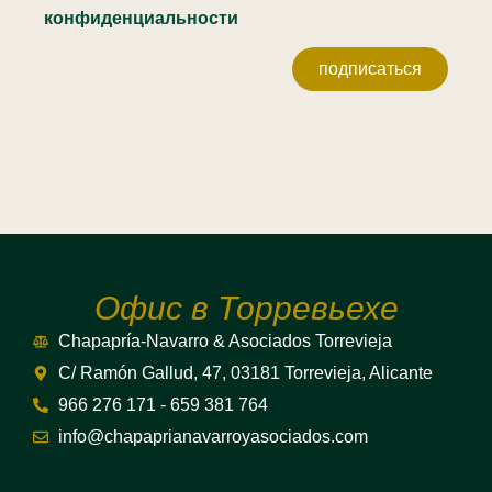
конфиденциальности
подписаться
Офис в Торревьехе
Chapapría-Navarro & Asociados Torrevieja
C/ Ramón Gallud, 47, 03181 Torrevieja, Alicante
966 276 171 - 659 381 764
info@chapaprianavarroyasociados.com