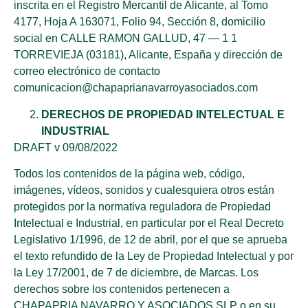
inscrita en el Registro Mercantil de Alicante, al Tomo
4177, Hoja A 163071, Folio 94, Sección 8, domicilio
social en CALLE RAMON GALLUD, 47 — 1 1
TORREVIEJA (03181), Alicante, España y dirección de
correo electrónico de contacto
comunicacion@chapaprianavarroyasociados.com
DERECHOS DE PROPIEDAD INTELECTUAL E
INDUSTRIAL
DRAFT v 09/08/2022
Todos los contenidos de la página web, código,
imágenes, vídeos, sonidos y cualesquiera otros están
protegidos por la normativa reguladora de Propiedad
Intelectual e Industrial, en particular por el Real Decreto
Legislativo 1/1996, de 12 de abril, por el que se aprueba
el texto refundido de la Ley de Propiedad Intelectual y por
la Ley 17/2001, de 7 de diciembre, de Marcas. Los
derechos sobre los contenidos pertenecen a
CHAPAPRIA NAVARRO Y ASOCIADOS SLP o en su