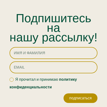
Подпишитесь
на
нашу рассылку!
Я прочитал и принимаю
политику
конфиденциальности
подписаться