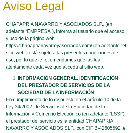
Aviso Legal
РУССКИЙ
CHAPAPRIA NAVARRO Y ASOCIADOS SLP., (en
adelante “EMPRESA”), informa al usuario que el acceso
Последние нов
Приложение Для 
y uso de la página web
https://chapaprianavarroyasociados.com/ (en adelante “el
sitio web”) está sujeto a las presentes condiciones de
uso, por lo que le recomendamos que las lea
atentamente cada vez que acceda al sitio web.
INFORMACIÓN GENERAL. IDENTIFICACIÓN
DEL PRESTADOR DE SERVICIOS DE LA
SOCIEDAD DE LA INFORMACIÓN
En cumplimiento de lo dispuesto en el artículo 10 de la
Ley 34/2002, de Servicios de la Sociedad de la
Información y Comercio Electrónico (en adelante “LSSI”),
el prestador del servicio es la entidad CHAPAPRIA
NAVARRO Y ASOCIADOS SLP., con CIF B-42605592 e