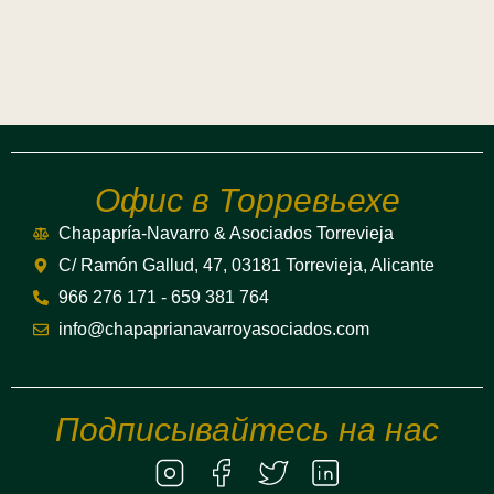
Офис в Торревьехе
Chapapría-Navarro & Asociados Torrevieja
C/ Ramón Gallud, 47, 03181 Torrevieja, Alicante
966 276 171 - 659 381 764
info@chapaprianavarroyasociados.com
Подписывайтесь на нас