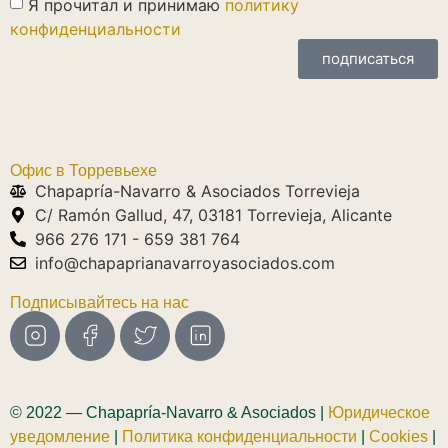
Я прочитал и принимаю
политику
конфиденциальности
подписаться
Офис в Торревьехе
Chapapría-Navarro & Asociados Torrevieja
C/ Ramón Gallud, 47, 03181 Torrevieja, Alicante
966 276 171 - 659 381 764
info@chapaprianavarroyasociados.com
Подписывайтесь на нас
© 2022 — Chapapría-Navarro & Asociados |
Юридическое
уведомление
|
Политика конфиденциальности
|
Cookies
|