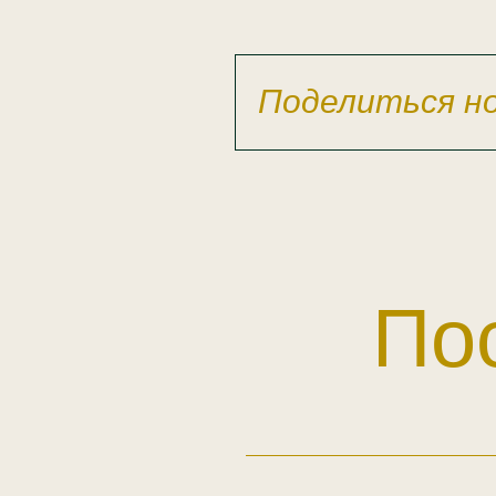
Поделиться н
По