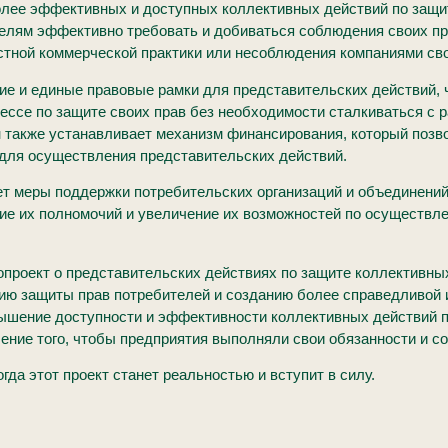
олее эффективных и доступных коллективных действий по защит
елям эффективно требовать и добиваться соблюдения своих пра
стной коммерческой практики или несоблюдения компаниями сво
ие и единые правовые рамки для представительских действий, 
ессе по защите своих прав без необходимости сталкиваться с 
н также устанавливает механизм финансирования, который позв
для осуществления представительских действий.
ает меры поддержки потребительских организаций и объединени
ие их полномочий и увеличение их возможностей по осуществл
опроект о представительских действиях по защите коллективны
ию защиты прав потребителей и созданию более справедливой 
вышение доступности и эффективности коллективных действий п
чение того, чтобы предприятия выполняли свои обязанности и с
гда этот проект станет реальностью и вступит в силу.