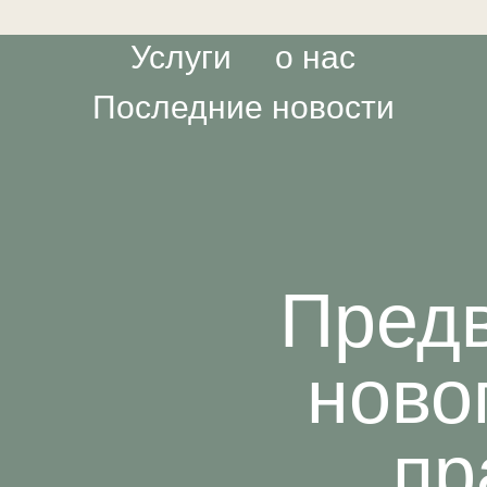
Услуги
о нас
Последние новости
Предв
ново
пр