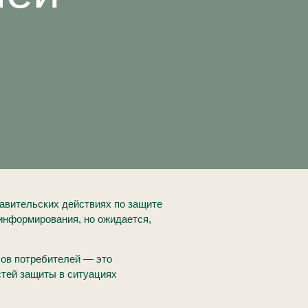
тавительских действиях по защите
информирования, но ожидается,
сов потребителей — это
стей защиты в ситуациях