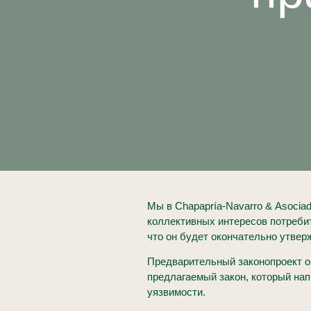
Мы в Chapapría-Navarro & Asocia
коллективных интересов потребит
что он будет окончательно утве
Предварительный законопроект о
предлагаемый закон, который на
уязвимости.