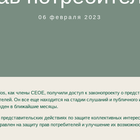
06 февраля 2023
dos, как члены CEOE, получили доступ к законопроекту о предс
елей. Он все еще находится на стадии слушаний и публичного 
ржден в ближайшие месяцы.
 представительских действиях по защите коллективных интере
правлен на защиту прав потребителей и улучшение их возможно