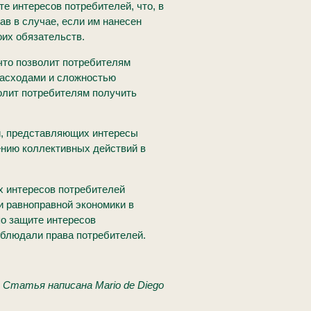
е интересов потребителей, что, в
в в случае, если им нанесен
их обязательств.
что позволит потребителям
расходами и сложностью
олит потребителям получить
й, представляющих интересы
ению коллективных действий в
х интересов потребителей
и равноправной экономики в
о защите интересов
облюдали права потребителей.
Статья написана Mario de Diego