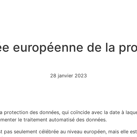
ée européenne de la pr
28 janvier 2023
a protection des données, qui coïncide avec la date à laquel
ementer le traitement automatisé des données.
est pas seulement célébrée au niveau européen, mais elle es