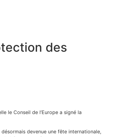
FRANÇAIS
otection des
le le Conseil de l’Europe a signé la
t désormais devenue une fête internationale,