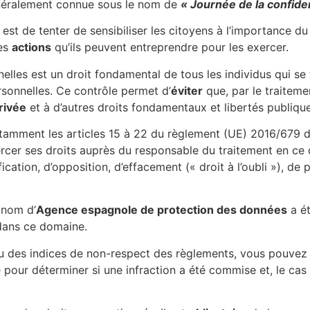
néralement connue sous le nom de
« Journée de la confide
est de tenter de sensibiliser les citoyens à l’importance du
des
actions
qu’ils peuvent entreprendre pour les exercer.
elles est un droit fondamental de tous les individus qui se 
ersonnelles. Ce contrôle permet d’
éviter
que, par le traitem
privée
et à d’autres droits fondamentaux et libertés publiqu
notamment les articles 15 à 22 du règlement (UE) 2016/679 
xercer ses droits auprès du responsable du traitement en ce
ication, d’opposition, d’effacement (« droit à l’oubli »), de
 nom d’
Agence espagnole de protection des données
a ét
 dans ce domaine.
u des indices de non-respect des règlements, vous pouvez 
 pour déterminer si une infraction a été commise et, le cas