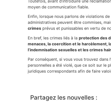
Toutefois, avant d’introduire une réclamation
moyen de communication fiable.
Enfin, lorsque nous parlons de violations de
administratives peuvent être commises, ma
crimes
prévus et punissables en vertu de n
En bref, les crimes liés à la
protection des 
menaces, la coercition et le harcèlement, la
l’indemnisation sexuelles et les crimes hai
Par conséquent, si vous vous trouvez dans l
personnelles a été violé, que ce soit sur le
juridiques correspondants afin de faire valoi
Partagez les nouvelles :