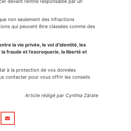
cer devant l’entité responsable par un
 que non seulement des infractions
tions qui peuvent être classées comme des
ntre la vie privée, le vol d’identité, les
a fraude et l’escroquerie, la liberté et
tal à la protection de vos données
s contacter pour vous offrir les conseils
Article rédigé par Cynthia Zárate