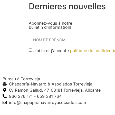
Dernieres nouvelles
Abonnez-vous à notre
bulletin d'information!
J'ai lu et j'accepte
politique de confidentia
Bureau à Torrevieja
Chapapría-Navarro & Asociados Torrevieja
C/ Ramón Gallud, 47, 03181 Torrevieja, Alicante
966 276 171 - 659 381 764
info@chapaprianavarroyasociados.com