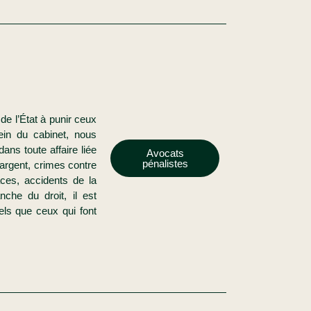
de l’État à punir ceux
ein du cabinet, nous
ans toute affaire liée
Avocats
pénalistes
’argent, crimes contre
aces, accidents de la
nche du droit, il est
els que ceux qui font