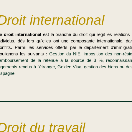
Droit international
Le
droit international
est la branche du droit qui régit les relations 
ndividus, dès lors qu’elles ont une composante internationale, dan
onflits. Parmi les services offerts par le département d’immigra
oulignons les suivants :
Gestion du NIE, imposition des non-rés
emboursement de la retenue à la source de 3 %, reconnaissa
ugements rendus à l’étranger, Golden Visa, gestion des biens ou de
spagne.
Droit du travail