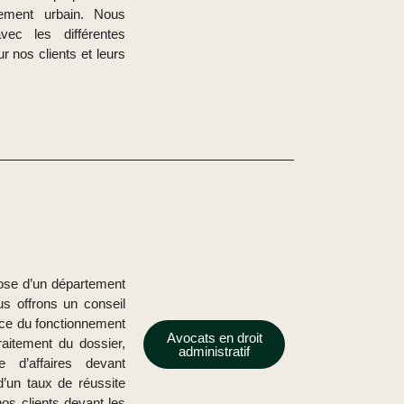
ement urbain. Nous
vec les différentes
r nos clients et leurs
spose d’un département
ous offrons un conseil
nce du fonctionnement
Avocats en droit
traitement du dossier,
administratif
e d’affaires devant
d’un taux de réussite
os clients devant les