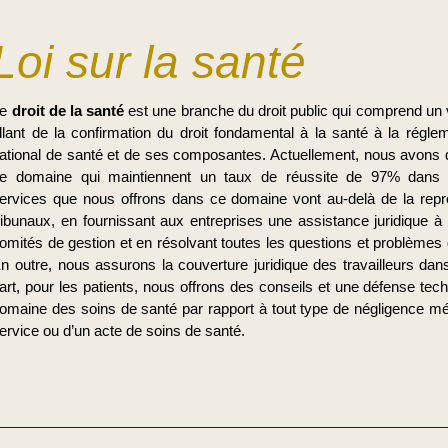
Loi sur la santé
Le
droit de la santé
est une branche du droit public qui comprend un v
llant de la confirmation du droit fondamental à la santé à la régl
ational de santé et de ses composantes. Actuellement, nous avons 
e domaine qui maintiennent un taux de réussite de 97% dans 
ervices que nous offrons dans ce domaine vont au-delà de la repr
ribunaux, en fournissant aux entreprises une assistance juridique à l
omités de gestion et en résolvant toutes les questions et problèmes
n outre, nous assurons la couverture juridique des travailleurs dan
art, pour les patients, nous offrons des conseils et une défense tech
omaine des soins de santé par rapport à tout type de négligence mé
ervice ou d’un acte de soins de santé.