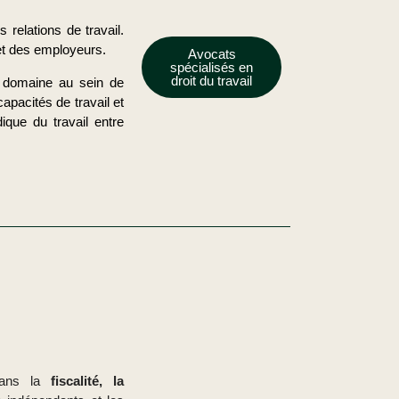
 relations de travail.
 et des employeurs.
Avocats
spécialisés en
droit du travail
e domaine au sein de
capacités de travail et
dique du travail entre
 dans la
fiscalité, la