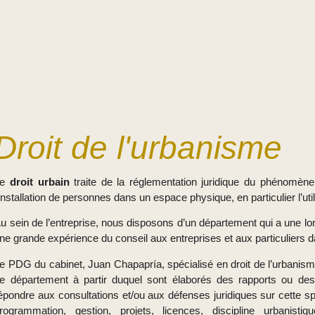
Droit de l'urbanisme
Le
droit urbain
traite de la réglementation juridique du phénomène
’installation de personnes dans un espace physique, en particulier l’uti
u sein de l’entreprise, nous disposons d’un département qui a une lo
ne grande expérience du conseil aux entreprises et aux particuliers
e PDG du cabinet, Juan Chapapría, spécialisé en droit de l’urbanism
e département à partir duquel sont élaborés des rapports ou des 
épondre aux consultations et/ou aux défenses juridiques sur cette spéci
rogrammation, gestion, projets, licences, discipline urbanistiqu