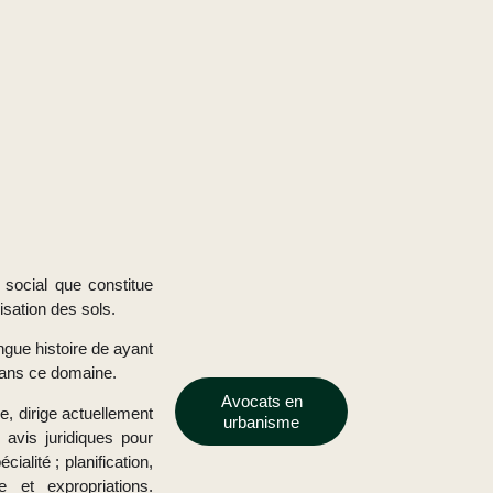
 social que constitue
lisation des sols.
ngue histoire de
ayant
 dans ce domaine.
Avocats en
e, dirige actuellement
urbanisme
avis juridiques pour
alité ; planification,
e et expropriations.