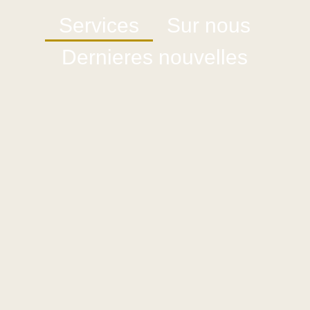
Services
Sur nous
Dernieres nouvelles