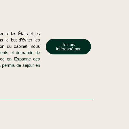
entre les États et les
s le but d’éviter les
Je suis
tion du cabinet, nous
intéressé par
idents et demande de
nce en Espagne des
s permis de séjour en