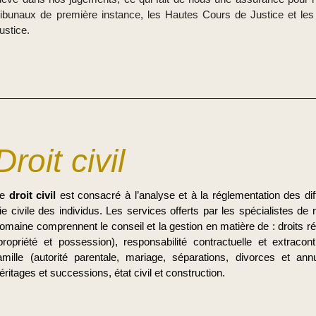
ribunaux de première instance, les Hautes Cours de Justice et l
ustice.
Droit civil
Le
droit civil
est consacré à l’analyse et à la réglementation des dif
ie civile des individus. Les services offerts par les spécialistes de
omaine comprennent le conseil et la gestion en matière de : droits rée
propriété et possession), responsabilité contractuelle et extracont
amille (autorité parentale, mariage, séparations, divorces et ann
éritages et successions, état civil et construction.