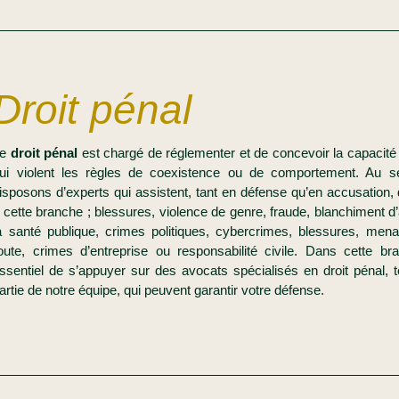
Droit pénal
Le
droit pénal
est chargé de réglementer et de concevoir la capacité 
ui violent les règles de coexistence ou de comportement. Au s
isposons d’experts qui assistent, tant en défense qu’en accusation, d
 cette branche ; blessures, violence de genre, fraude, blanchiment d
a santé publique, crimes politiques, cybercrimes, blessures, men
oute, crimes d’entreprise ou responsabilité civile. Dans cette bra
ssentiel de s’appuyer sur des avocats spécialisés en droit pénal, t
artie de notre équipe, qui peuvent garantir votre défense.