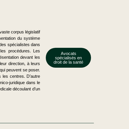
aste corpus législatif
ementation du système
des spécialistes dans
les procédures. Les
Avocats
ésentation devant les
spécialisés en
droit de la santé
eur direction, à leurs
 qui peuvent se poser.
s les centres. D’autre
nico-juridique dans le
dicale découlant d’un