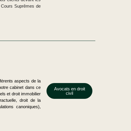
es Cours Suprêmes de
férents aspects de la
 notre cabinet dans ce
Avocats en droit
civil
ls et droit immobilier
ractuelle, droit de la
ulations canoniques),