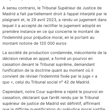
A sensu contrario, le Tribunal Supérieur de Justice de
Madrid a fait partiellement droit à l’appel interjeté par le
plaignant et, le 29 avril 2023, a rendu un jugement dans
lequel il a accepté de rectifier le jugement adopté en
première instance en ce qui concerne le montant de
l’indemnité pour préjudice moral, en le portant au
montant notoire de 120 000 euros
La société de production condamnée, mécontente de la
décision rendue en appel, a formé un pourvoi en
cassation devant le Tribunal suprême, demandant
l’unification de la doctrine quant au moment où il
convient de réviser l’indemnité fixée par le juge « a
quo », celui du Tribunal social n° 42 de Madrid.
Cependant, notre Cour suprême a rejeté le pourvoi en
cassation, déclarant que l’arrêt rendu par le Tribunal
supérieur de justice de Madrid est définitif, affirmant
que la difficile quantification du préjudice moral justifie