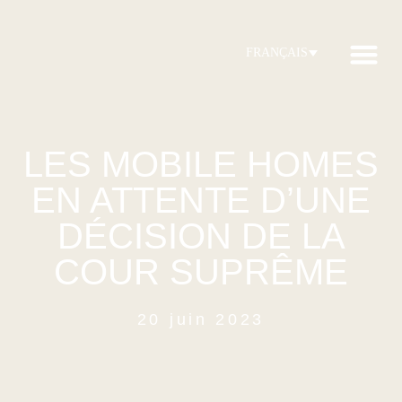
FRANÇAIS
Dernieres nou
LES MOBILE HOMES
EN ATTENTE D’UNE
DÉCISION DE LA
COUR SUPRÊME
20 juin 2023