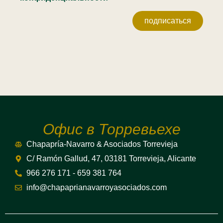
подписаться
Офис в Торревьехе
Chapapría-Navarro & Asociados Torrevieja
C/ Ramón Gallud, 47, 03181 Torrevieja, Alicante
966 276 171 - 659 381 764
info@chapaprianavarroyasociados.com