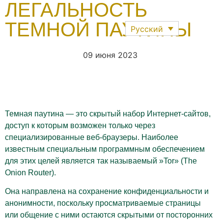
ЛЕГАЛЬНОСТЬ
ТЕМНОЙ ПАУТИНЫ
Русский
09 июня 2023
Последние нов
Приложение Для 
Темная паутина — это скрытый набор Интернет-сайтов,
доступ к которым возможен только через
специализированные веб-браузеры. Наиболее
известным специальным программным обеспечением
для этих целей является так называемый »Tor» (The
Onion Router).
Она направлена на сохранение конфиденциальности и
анонимности, поскольку просматриваемые страницы
или общение с ними остаются скрытыми от посторонних