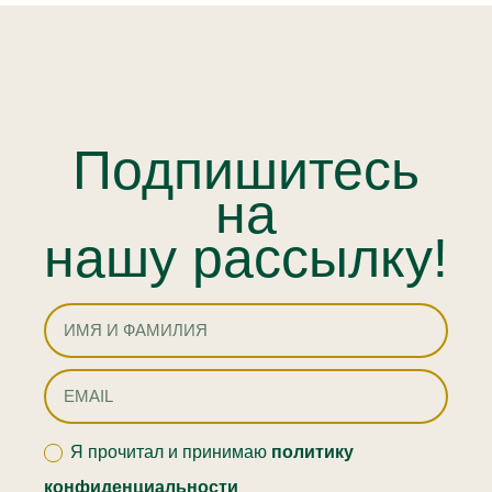
Подпишитесь
на
нашу рассылку!
Я прочитал и принимаю
политику
конфиденциальности