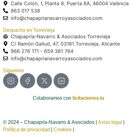
Calle Colón, 1, Planta 8, Puerta 8A, 46004 València
963 017 539
info@chapaprianavarroyasociados.com
Despacho en Torrevieja
Chapapría-Navarro & Asociados Torrevieja
C/ Ramón Gallud, 47, 03181 Torrevieja, Alicante
966 276 171 - 659 381 764
info@chapaprianavarroyasociados.com
Síguenos
Colaboramos con
licitaciones.io
© 2024 – Chapapría-Navarro & Asociados |
Aviso legal
|
Política de privacidad
|
Cookies
|
Página web creada por
Wabi