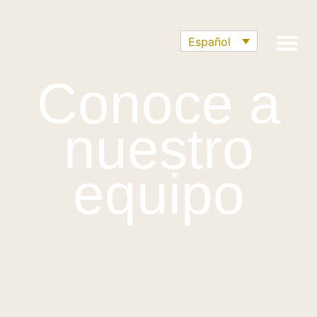
Español
Conoce a
nuestro
equipo