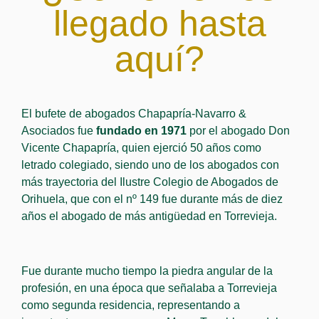
llegado hasta
aquí?
El bufete de abogados Chapapría-Navarro &
Asociados fue
fundado en 1971
por el abogado Don
Vicente Chapapría, quien ejerció 50 años como
letrado colegiado, siendo uno de los abogados con
más trayectoria del Ilustre Colegio de Abogados de
Orihuela, que con el nº 149 fue durante más de diez
años el abogado de más antigüedad en Torrevieja.
Fue durante mucho tiempo la piedra angular de la
profesión, en una época que señalaba a Torrevieja
como segunda residencia, representando a