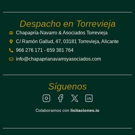
Despacho en Torrevieja
Chapapría-Navarro & Asociados Torrevieja
C/ Ramón Gallud, 47, 03181 Torrevieja, Alicante
966 276 171 - 659 381 764
info@chapaprianavarroyasociados.com
Síguenos
Colaboramos con
licitaciones.io