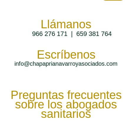
Llámanos
966 276 171
|
659 381 764
Escríbenos
info@chapaprianavarroyasociados.com
Preguntas frecuentes
sobre los abogados
sanitarios