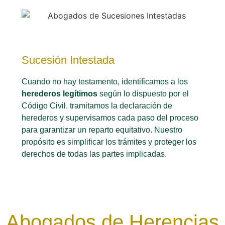
Sucesión Intestada
Cuando no hay testamento, identificamos a los
herederos legítimos
según lo dispuesto por el
Código Civil, tramitamos la declaración de
herederos y supervisamos cada paso del proceso
para garantizar un reparto equitativo. Nuestro
propósito es simplificar los trámites y proteger los
derechos de todas las partes implicadas.
Abogados de Herencias