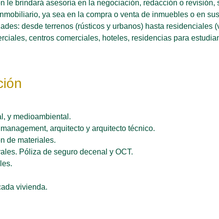
 le brindará asesoría en la negociación, redacción o revisión, 
 inmobiliario, ya sea en la compra o venta de inmuebles o en su
des: desde terrenos (rústicos y urbanos) hasta residenciales (vi
erciales, centros comerciales, hoteles, residencias para estud
ión​
al, y medioambiental.
 management, arquitecto y arquitecto técnico.
n de materiales.
vales. Póliza de seguro decenal y OCT.
les.
cada vivienda.