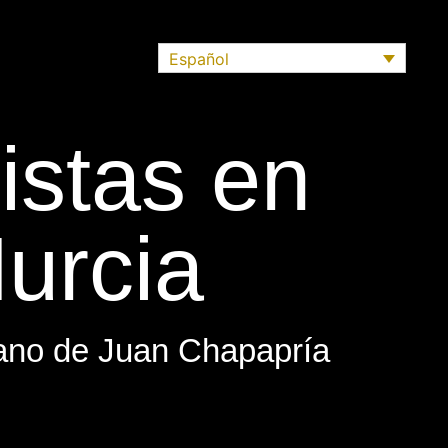
Español
istas en
urcia
 mano de Juan Chapapría