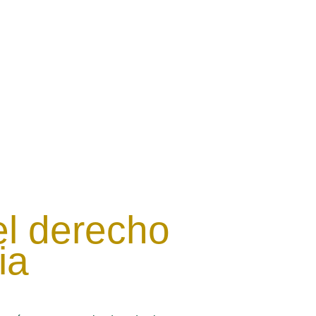
el derecho
ia