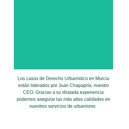
CEO y Abogado
experto en
Urbanismo
Los casos de Derecho Urbanístico en Murcia
están liderados por Juan Chapapría, nuestro
CEO. Gracias a su dilatada experiencia
podemos asegurar las más altas calidades en
nuestros servicios de urbanismo.