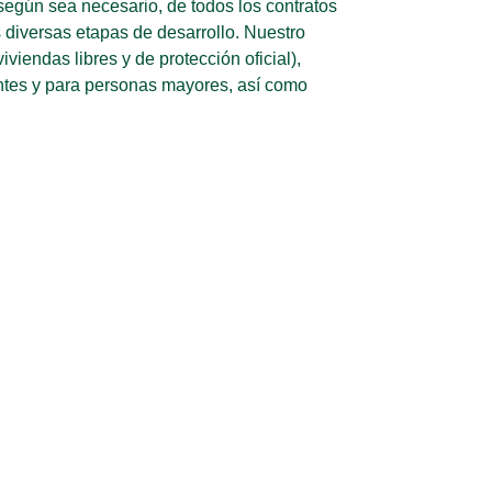
según sea necesario, de todos los contratos
s diversas etapas de desarrollo. Nuestro
viendas libres y de protección oficial),
iantes y para personas mayores, así como