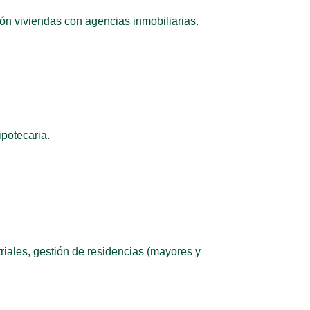
ión viviendas con agencias inmobiliarias.
ipotecaria.
triales, gestión de residencias (mayores y