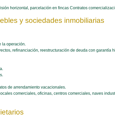
isión horizontal, parcelación en fincas Contratos comercializac
bles y sociedades inmobiliarias
e la operación.
ctos, refinanciación, reestructuración de deuda con garantía h
a.
s.
ratos de arrendamiento vacacionales.
locales comerciales, oficinas, centros comerciales, naves indus
etarios