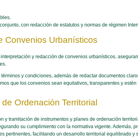
bles.
conjunto, con redacción de estatutos y normas de régimen Interi
e Convenios Urbanísticos
interpretación y redacción de convenios urbanísticos, asegura
es.
s términos y condiciones, además de redactar documentos claro
zamos que los convenios sean equitativos, transparentes y estén
de Ordenación Territorial
n y tramitación de instrumentos y planes de ordenación territor
egurando su cumplimiento con la normativa vigente. Además, p
pertinentes, facilitando un desarrollo territorial equilibrado y 