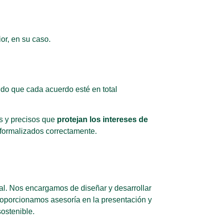
or, en su caso.
ndo que cada acuerdo esté en total
s y precisos que
protejan los intereses de
 formalizados correctamente.
ial. Nos encargamos de diseñar y desarrollar
roporcionamos asesoría en la presentación y
sostenible.