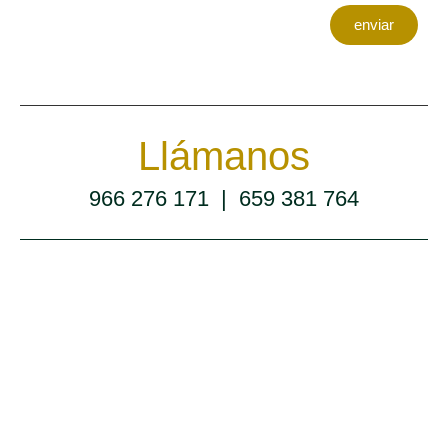
enviar
Llámanos
966 276 171
|
659 381 764