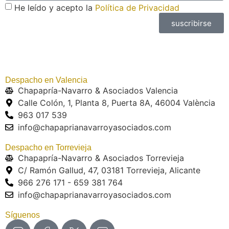
He leído y acepto la
Política de Privacidad
suscribirse
Despacho en Valencia
Chapapría-Navarro & Asociados Valencia
Calle Colón, 1, Planta 8, Puerta 8A, 46004 València
963 017 539
info@chapaprianavarroyasociados.com
Despacho en Torrevieja
Chapapría-Navarro & Asociados Torrevieja
C/ Ramón Gallud, 47, 03181 Torrevieja, Alicante
966 276 171 - 659 381 764
info@chapaprianavarroyasociados.com
Síguenos