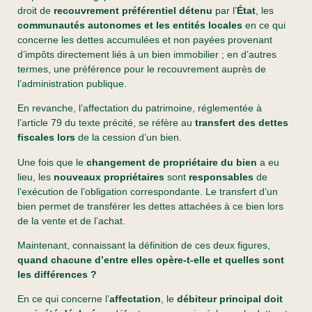
droit de
recouvrement préférentiel détenu
par l’
État
, les
communautés autonomes et les entités locales
en ce qui
concerne les dettes accumulées et non payées provenant
d’impôts directement liés à un bien immobilier ; en d’autres
termes, une préférence pour le recouvrement auprès de
l’administration publique.
En revanche, l’affectation du patrimoine, réglementée à
l’article 79 du texte précité, se réfère au
transfert des dettes
fiscales lors
de la cession d’un bien.
Une fois que le
changement de propriétaire du bien
a eu
lieu, les
nouveaux propriétaires
sont
responsables
de
l’exécution de l’obligation correspondante. Le transfert d’un
bien permet de transférer les dettes attachées à ce bien lors
de la vente et de l’achat.
Maintenant, connaissant la définition de ces deux figures,
quand chacune d’entre elles opère-t-elle et quelles sont
les différences ?
En ce qui concerne l’
affectation
, le
débiteur principal doit