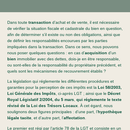
Dans toute
transaction
d’achat et de vente, il est nécessaire
de vérifier la situation fiscale et cadastrale du bien en question,
afin de déterminer s’il existe ou non des obligations, ainsi que
de définir les responsabilités encourues par les parties
impliquées dans la transaction. Dans ce sens, nous pouvons
nous poser quelques questions : en cas d’
acquisition
d’un
bien
immobilier avec des dettes, dois-je en être responsable,
ou sont-elles de la responsabilité du propriétaire précédent, et
quels sont les mécanismes de recouvrement établis ?
La législation qui réglemente les différentes procédures et
garanties pour la perception de ces impôts est la
Loi 58/2003,
Loi Générale des Impôts
, ci-après LGT ; ainsi que le
Décret
Royal Législatif 2/2004, du 5 mars
,
qui réglemente le texte
révisé de la Loi des Trésors Locaux
. À cet égard, nous
soulignons deux figures principales : d’une part, l’
hypothèque
légale tacite
, et d’autre part, l’
affectation
.
Le premier est régi par l’article 78 de la LGT et consiste en un