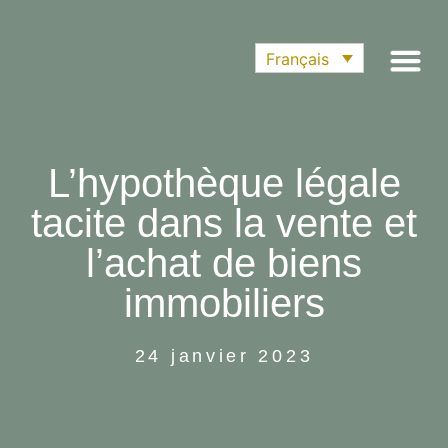
Français
Dernieres nou
L’hypothèque légale
tacite dans la vente et
l’achat de biens
immobiliers
24 janvier 2023