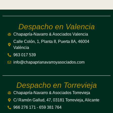
Despacho en Valencia
Chapapría-Navarro & Asociados Valencia
Calle Colón, 1, Planta 8, Puerta 8A, 46004
València
963 017 539
info@chapaprianavarroyasociados.com
Despacho en Torrevieja
Chapapría-Navarro & Asociados Torrevieja
C/ Ramón Gallud, 47, 03181 Torrevieja, Alicante
966 276 171 - 659 381 764