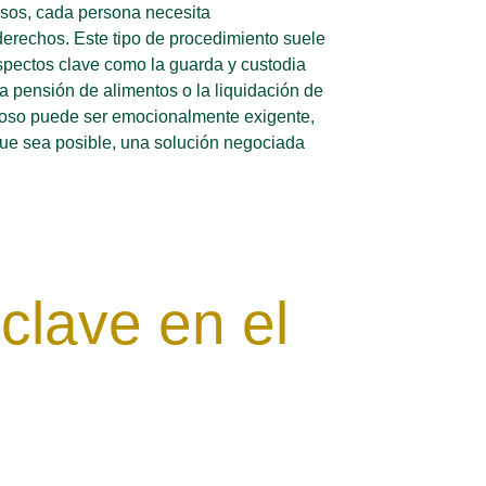
asos, cada persona necesita
derechos. Este tipo de procedimiento suele
spectos clave como la guarda y custodia
, la pensión de alimentos o la liquidación de
ioso puede ser emocionalmente exigente,
que sea posible, una solución negociada
clave en el