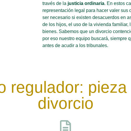
través de la
justicia ordinaria
. En estos c
representación legal para hacer valer sus 
ser necesario si existen desacuerdos en a
de los hijos, el uso de la vivienda familiar
bienes. Sabemos que un divorcio contenc
por eso nuestro equipo buscará, siempre 
antes de acudir a los tribunales.
o regulador: pieza 
divorcio