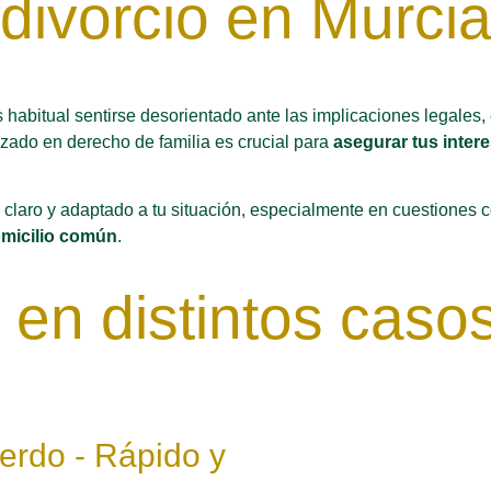
divorcio en Murci
s habitual sentirse desorientado ante las implicaciones legale
izado en derecho de familia es crucial para
asegurar tus inter
 claro y adaptado a tu situación, especialmente en cuestiones
domicilio común
.
 en distintos casos
erdo - Rápido y