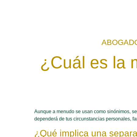
ABOGADO
¿Cuál es la 
Aunque a menudo se usan como sinónimos, separ
dependerá de tus circunstancias personales, fa
¿Qué implica una separ