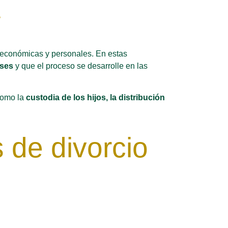
a
s, económicas y personales. En estas
eses
y que el proceso se desarrolle en las
 como la
custodia de los hijos, la distribución
 de divorcio