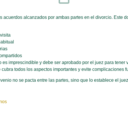
los acuerdos alcanzados por ambas partes en el divorcio. Est
visita
abitual
rias
compartidos
es imprescindible y debe ser aprobado por el juez para tener 
cubra todos los aspectos importantes y evite complicaciones fu
enio no se pacta entre las partes, sino que lo establece el juez
nos