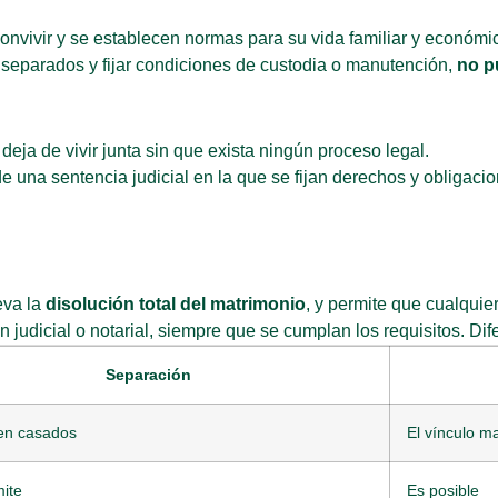
onvivir y se establecen normas para su vida familiar y económ
ir separados y fijar condiciones de custodia o manutención,
no p
eja de vivir junta sin que exista ningún proceso legal.
de una sentencia judicial en la que se fijan derechos y obliga
eva la
disolución total del matrimonio
, y permite que cualquie
n judicial o notarial, siempre que se cumplan los requisitos. Dif
Separación
n casados
El vínculo m
ite
Es posible