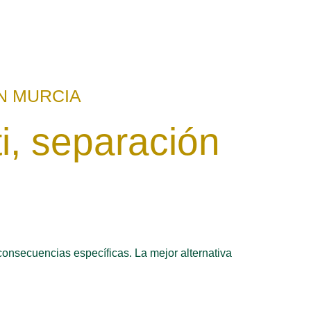
N MURCIA
i, separación
onsecuencias específicas. La mejor alternativa