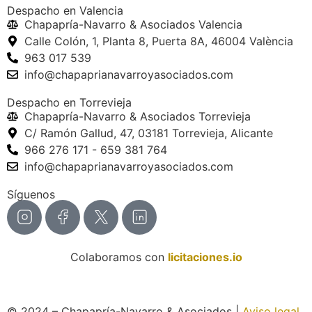
Despacho en Valencia
Chapapría-Navarro & Asociados Valencia
Calle Colón, 1, Planta 8, Puerta 8A, 46004 València
963 017 539
info@chapaprianavarroyasociados.com
Despacho en Torrevieja
Chapapría-Navarro & Asociados Torrevieja
C/ Ramón Gallud, 47, 03181 Torrevieja, Alicante
966 276 171 - 659 381 764
info@chapaprianavarroyasociados.com
Síguenos
Colaboramos con
licitaciones.io
© 2024 – Chapapría-Navarro & Asociados |
Aviso legal