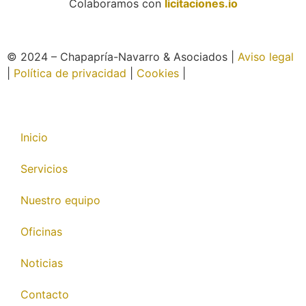
Colaboramos con
licitaciones.io
© 2024 – Chapapría-Navarro & Asociados |
Aviso legal
|
Política de privacidad
|
Cookies
|
Página web creada
por Wabi
Inicio
Servicios
Nuestro equipo
Oficinas
Noticias
Contacto