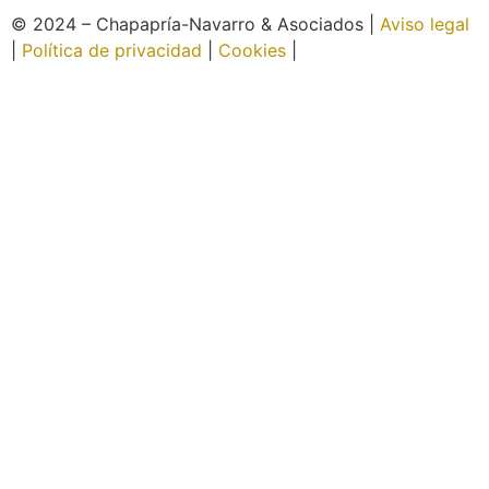
© 2024 – Chapapría-Navarro & Asociados |
Aviso legal
|
Política de privacidad
|
Cookies
|
Página web creada
por Wabi