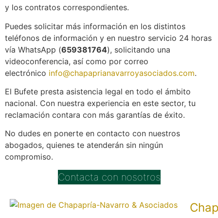
y los contratos correspondientes.
Puedes solicitar más información en los distintos
teléfonos de información y en nuestro servicio 24 horas
vía WhatsApp (
659381764
), solicitando una
videoconferencia, así como por correo
electrónico
info@chapaprianavarroyasociados.com
.
El Bufete presta asistencia legal en todo el ámbito
nacional. Con nuestra experiencia en este sector, tu
reclamación contara con más garantías de éxito.
No dudes en ponerte en contacto con nuestros
abogados, quienes te atenderán sin ningún
compromiso.
Contacta con nosotros
Chap