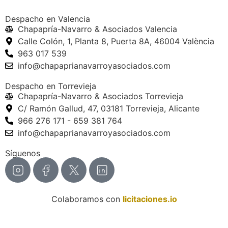
Despacho en Valencia
Chapapría-Navarro & Asociados Valencia
Calle Colón, 1, Planta 8, Puerta 8A, 46004 València
963 017 539
info@chapaprianavarroyasociados.com
Despacho en Torrevieja
Chapapría-Navarro & Asociados Torrevieja
C/ Ramón Gallud, 47, 03181 Torrevieja, Alicante
966 276 171 - 659 381 764
info@chapaprianavarroyasociados.com
Síguenos
Colaboramos con
licitaciones.io