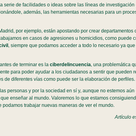
 serie de facilidades o ideas sobre las líneas de investigación
ionándole, además, las herramientas necesarias para un proce
drid, por ejemplo, están apostando por crear departamentos c
rabajamos en casos de agresiones u homicidios, como puede cr
ivil
, siempre que podamos acceder a todo lo necesario ya que t
antes de terminar es la
ciberdelincuencia
, una problemática q
ente para poder ayudar a los ciudadanos a sentir que pueden r
és de diferentes vías como puede ser la elaboración de perfiles.
las personas y por la sociedad en sí y, aunque no estemos aún
a que enseñar al mundo. Valoremos lo que estamos consiguiendo
e podamos trabajar nuevas maneras de ver el mundo.
Artículo 