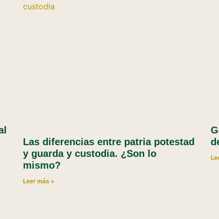
al
G
Las diferencias entre patria potestad
d
y guarda y custodia. ¿Son lo
Le
mismo?
Leer más »