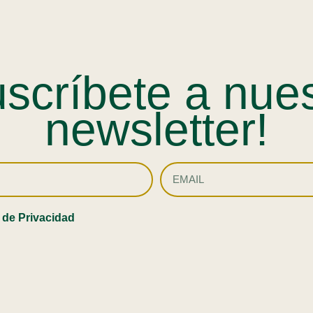
scríbete a nue
newsletter!
a de Privacidad