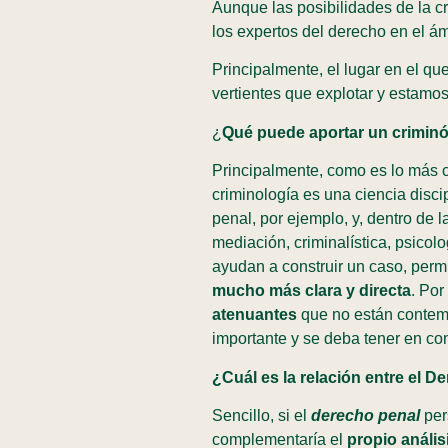
Aunque las posibilidades de la c
los expertos del derecho en el ám
Principalmente, el lugar en el qu
vertientes que explotar y estamos
¿
Qué puede aportar un crimin
Principalmente, como es lo más 
criminología es una ciencia disci
penal, por ejemplo, y, dentro de 
mediación, criminalística, psico
ayudan a construir un caso, per
mucho más clara y directa
. Por
atenuantes
que no están contemp
importante y se deba tener en co
¿Cuál es la relación entre el D
Sencillo, si el
derecho penal
pe
complementaría el
propio anális