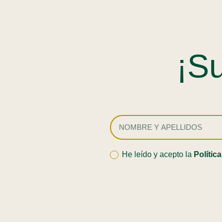
¡Su
He leído y acepto la
Polític