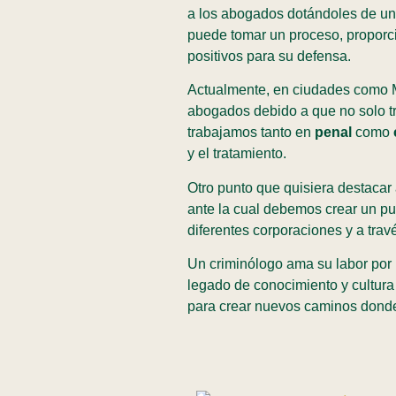
a los abogados dotándoles de una
puede tomar un proceso, proporc
positivos para su defensa.
Actualmente, en ciudades como Ma
abogados debido a que no solo t
trabajamos tanto en
penal
como
c
y el tratamiento.
Otro punto que quisiera destacar 
ante la cual debemos crear un pu
diferentes corporaciones y a trav
Un criminólogo ama su labor por 
legado de conocimiento y cultur
para crear nuevos caminos dond