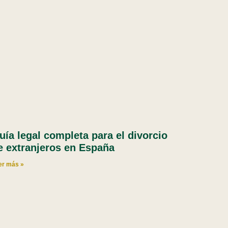
uía legal completa para el divorcio
e extranjeros en España
er más »