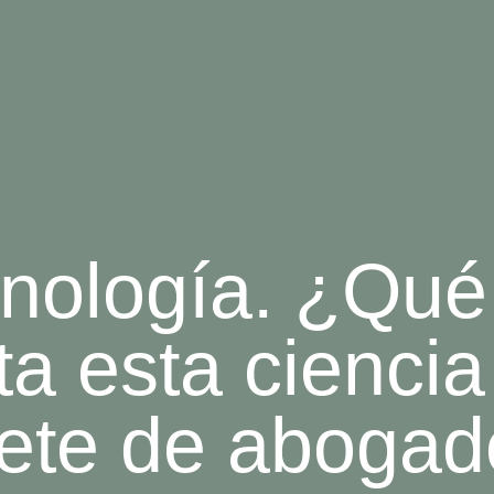
nología. ¿Qué
ta esta ciencia
ete de aboga