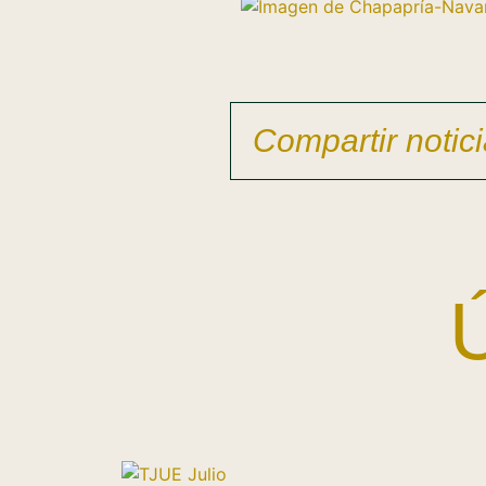
Compartir notici
Ú