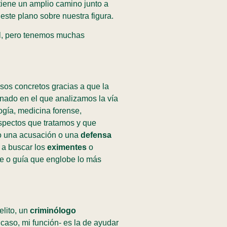
tiene un amplio camino junto a
este plano sobre nuestra figura.
ial, pero tenemos muchas
sos concretos gracias a que la
inado en el que analizamos la vía
ogía, medicina forense,
aspectos que tratamos y que
do una acusación o una
defensa
 a buscar los
eximentes
o
me o guía que englobe lo más
elito, un
criminólogo
a caso, mi función- es la de ayudar