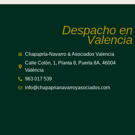
Despacho en
Valencia
Chapapría-Navarro & Asociados Valencia
Calle Colón, 1, Planta 8, Puerta 8A, 46004
València
963 017 539
info@chapaprianavarroyasociados.com