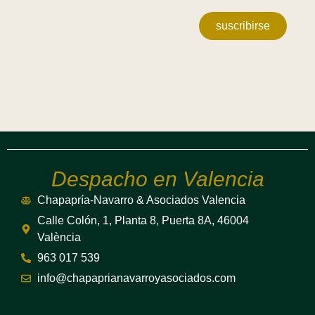
suscribirse
Despacho en Valencia
Chapapría-Navarro & Asociados Valencia
Calle Colón, 1, Planta 8, Puerta 8A, 46004
València
963 017 539
info@chapaprianavarroyasociados.com