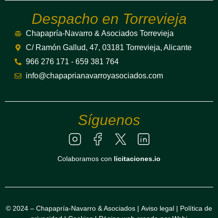
Despacho en Torrevieja
Chapapría-Navarro & Asociados Torrevieja
C/ Ramón Gallud, 47, 03181 Torrevieja, Alicante
966 276 171 - 659 381 764
info@chapaprianavarroyasociados.com
Síguenos
Colaboramos con
licitaciones.io
© 2024 – Chapapría-Navarro & Asociados |
Aviso legal
|
Política de