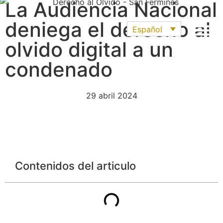
La Audiencia Nacional
deniega el derecho al
Español
olvido digital a un
condenado
29 abril 2024
Contenidos del articulo