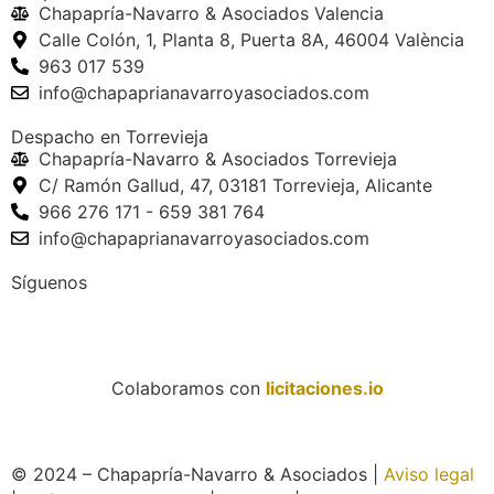
Chapapría-Navarro & Asociados Valencia
Calle Colón, 1, Planta 8, Puerta 8A, 46004 València
963 017 539
info@chapaprianavarroyasociados.com
Despacho en Torrevieja
Chapapría-Navarro & Asociados Torrevieja
C/ Ramón Gallud, 47, 03181 Torrevieja, Alicante
966 276 171 - 659 381 764
info@chapaprianavarroyasociados.com
Síguenos
Colaboramos con
licitaciones.io
© 2024 – Chapapría-Navarro & Asociados |
Aviso legal