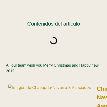
Contenidos del articulo
All our team wish you Merry Christmas and Happy new
2019.
Cha
Nav
Aso