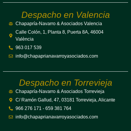
Despacho en Valencia
Chapapría-Navarro & Asociados Valencia
Calle Colón, 1, Planta 8, Puerta 8A, 46004
València
963 017 539
info@chapaprianavarroyasociados.com
Despacho en Torrevieja
Chapapría-Navarro & Asociados Torrevieja
C/ Ramón Gallud, 47, 03181 Torrevieja, Alicante
966 276 171 - 659 381 764
info@chapaprianavarroyasociados.com