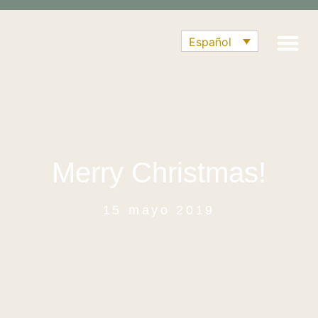
Español
Merry Christmas!
15 mayo 2019