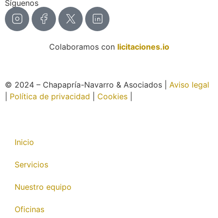
Síguenos
Colaboramos con
licitaciones.io
© 2024 – Chapapría-Navarro & Asociados |
Aviso legal
|
Política de privacidad
|
Cookies
|
Página web creada
por Wabi
Inicio
Servicios
Nuestro equipo
Oficinas