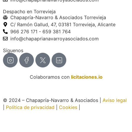
Despacho en Torrevieja
Chapapría-Navarro & Asociados Torrevieja
C/ Ramón Gallud, 47, 03181 Torrevieja, Alicante
966 276 171 - 659 381 764
info@chapaprianavarroyasociados.com
Síguenos
Colaboramos con
licitaciones.io
© 2024 – Chapapría-Navarro & Asociados |
Aviso legal
|
Política de privacidad
|
Cookies
|
Página web creada
por Wabi