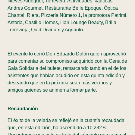
Nieves Aldeguer, Torrevela, Actividades Náuticas,
Andrés Gourmet, Restaurante Belle Epoque, Óptica
Chantal, Riera, Pizzería Número 1, la promotora Patrimi,
Astoria, Castillo Homes, Hair Lounge Beauty, Brilla
Torrevieja, Quid Divinum y Agriauto.
El evento lo cerró Don Eduardo Dolón quien aprovechó
para comentar su compromiso adquirido con la Cena de
Gala Solidaria del bufete, remarcando también el de los
asistentes que habían acudido en esta quinta edición y
deseando que en la próxima sean más vecinos y
amigos quienes se animen a formar parte.
Recaudación
El éxito de la velada se reflejó en la cuantía recaudada
que, en esta edición, ha ascendido a 10.282 €.
Recordemos que esto es fruto del cómputo que suma el