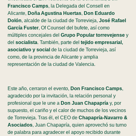
Francisco Camps
, la Delegada del Consell en
Alicante,
Doña Agustina Huertas
,
Don Eduardo
Dolón
, alcalde de la ciudad de Torrevieja,
José Rafael
García Fuster
, Of Counsel del bufete, así como
múltiples concejales del
Grupo Popular torrevejense
y
del
socialista
. También, parte del
tejido empresarial,
asociativo y social
de la ciudad de Torrevieja, así
como, de la provincia de Alicante y amplia
representación de la ciudad de Valencia.
Este año, cerraron el evento,
Don Francisco Camps
,
agradecido por la invitación, la relación personal y
profesional que le une a
Don Juan Chapapría
y, por
supuesto, el cariño y el calor de muchos de los vecinos
de Torrevieja. Tras él, el CEO de
Chapapría-Navarro &
Asociados
, Juan Chapapría, quien aprovechó su turno
de palabra para agradecer el apoyo recibido durante