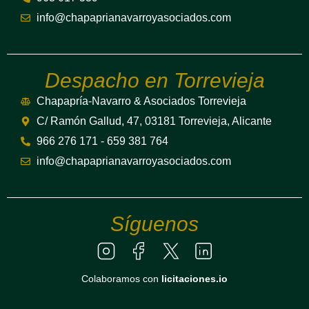
info@chapaprianavarroyasociados.com
Despacho en Torrevieja
Chapapría-Navarro & Asociados Torrevieja
C/ Ramón Gallud, 47, 03181 Torrevieja, Alicante
966 276 171 - 659 381 764
info@chapaprianavarroyasociados.com
Síguenos
Colaboramos con
licitaciones.io