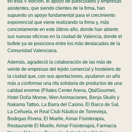
en esta V edición, el apoyo de particulares y empresas
asistentes, que siendo clientes de la firma, han
supuesto un apoyo fundamental para el crecimiento
exponencial que viene realizando la firma y, más
concretamente en este último año, donde han abierto
sus nuevas oficinas en la ciudad de Valencia, donde el
bufete ya se posiciona entre los más destacados de la
Comunidad Valenciana.
Además, agradeció la colaboración de las más de
veinte de empresas del tejido comercial y hostelero de
la ciudad que, con sus aportaciones, ayudaron un año
más a conformar una rifa solidaria de productos de una
calidad enorme (Pilates Center Arena, QtalGourmet,
Hotel Doña Monse, Wen Animaciones, Benja Skulls y
Nakama Tattoo, La Barra del Casino, El Barco de Sal,
La Ceñuela, el Real Club Náutico de Torrevieja,
Bodegas Rivera, El Muelle, Aimar Fisioterapia,
Restaurante El Muelle, Aimar Fisioterapia, Farmacia