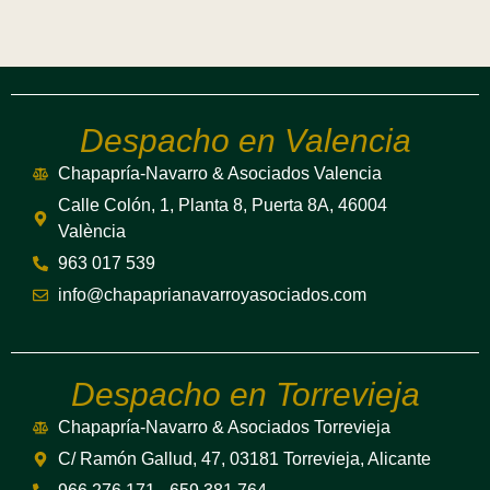
Despacho en Valencia
Chapapría-Navarro & Asociados Valencia
Calle Colón, 1, Planta 8, Puerta 8A, 46004
València
963 017 539
info@chapaprianavarroyasociados.com
Despacho en Torrevieja
Chapapría-Navarro & Asociados Torrevieja
C/ Ramón Gallud, 47, 03181 Torrevieja, Alicante