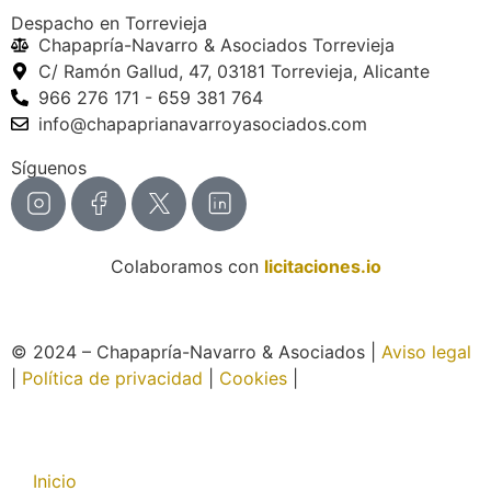
Despacho en Torrevieja
Chapapría-Navarro & Asociados Torrevieja
C/ Ramón Gallud, 47, 03181 Torrevieja, Alicante
966 276 171 - 659 381 764
info@chapaprianavarroyasociados.com
Síguenos
Colaboramos con
licitaciones.io
© 2024 – Chapapría-Navarro & Asociados |
Aviso legal
|
Política de privacidad
|
Cookies
|
Página web creada
por Wabi
Inicio