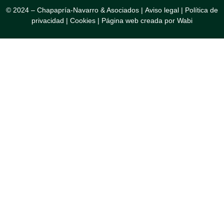
© 2024 – Chapapría-Navarro & Asociados |
Aviso legal
|
Política de
privacidad
|
Cookies
|
Página web creada por Wabi