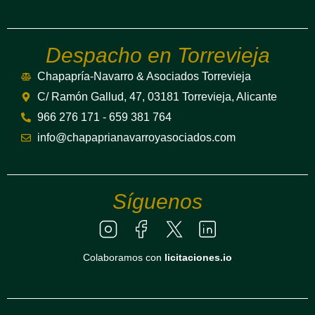
Despacho en Torrevieja
Chapapría-Navarro & Asociados Torrevieja
C/ Ramón Gallud, 47, 03181 Torrevieja, Alicante
966 276 171 - 659 381 764
info@chapaprianavarroyasociados.com
Síguenos
Colaboramos con
licitaciones.io