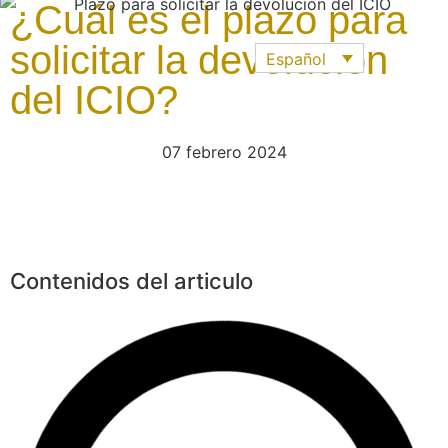
¿Cuál es el plazo para
solicitar la devolución
Español
del ICIO?
07 febrero 2024
Contenidos del articulo