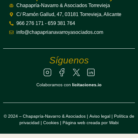
Chapapría-Navarro & Asociados Torrevieja
C/ Ramón Gallud, 47, 03181 Torrevieja, Alicante
966 276 171 - 659 381 764
info@chapaprianavarroyasociados.com
Síguenos
Colaboramos con
licitaciones.io
© 2024 – Chapapría-Navarro & Asociados |
Aviso legal
|
Política de
privacidad
|
Cookies
|
Página web creada por Wabi