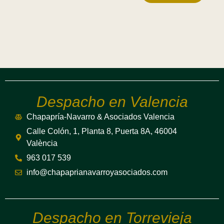
Despacho en Valencia
Chapapría-Navarro & Asociados Valencia
Calle Colón, 1, Planta 8, Puerta 8A, 46004
València
963 017 539
info@chapaprianavarroyasociados.com
Despacho en Torrevieja