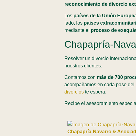
reconocimiento de divorcio ex
Los
países de la Unión Europe
lado, los
países extracomunitar
mediante el
proceso de exequá
Chapapría-Navar
Resolver un divorcio internacio
nuestros clientes.
Contamos con
más de 700 proc
acompañamos en cada paso del pr
divorcios
te espera.
Recibe el asesoramiento especi
Chapapría-Navarro & Asocia