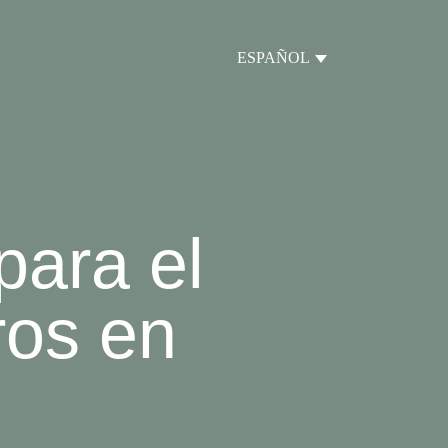
ESPAÑOL
para el
ros en