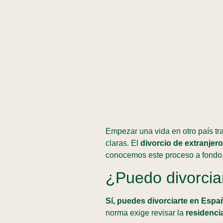
Empezar una vida en otro país tr
claras. El
divorcio de extranjer
conocemos este proceso a fondo.
¿Puedo divorcia
Sí, puedes divorciarte en Espa
norma exige revisar la
residenci