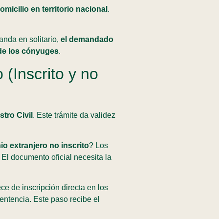
icilio en territorio nacional
.
anda en solitario,
el demandado
 de los cónyuges
.
(Inscrito y no
tro Civil
. Este trámite da validez
o extranjero no inscrito
? Los
. El documento oficial necesita la
ce de inscripción directa en los
sentencia. Este paso recibe el