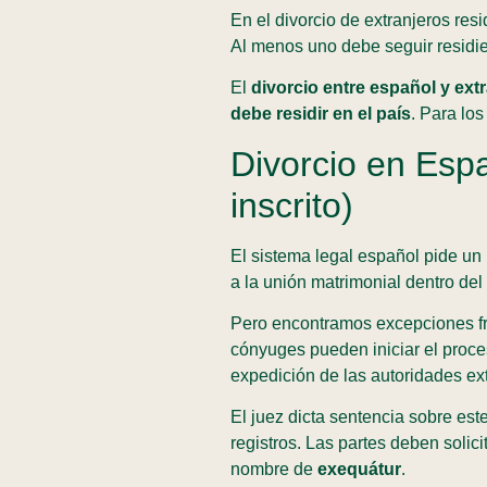
En el divorcio de extranjeros re
Al menos uno debe seguir residi
El
divorcio entre español y ex
debe residir en el país
. Para lo
Divorcio en Espa
inscrito)
El sistema legal español pide un
a la unión matrimonial dentro del 
Pero encontramos excepciones f
cónyuges pueden iniciar el proce
expedición de las autoridades ex
El juez dicta sentencia sobre este
registros. Las partes deben solici
nombre de
exequátur
.