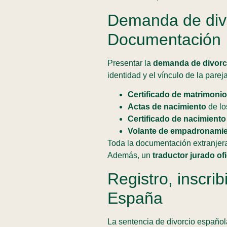
Demanda de divo
Documentación
Presentar la
demanda de divorc
identidad y el vínculo de la pare
Certificado de matrimonio
Actas de nacimiento
de lo
Certificado de nacimiento
Volante de empadronami
Toda la documentación extranjera
Además, un
traductor jurado ofi
Registro, inscri
España
La sentencia de divorcio española