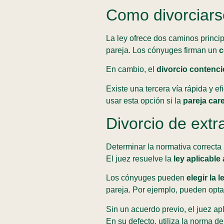
Como divorciars
La ley ofrece dos caminos princip
pareja. Los cónyuges firman un
c
En cambio, el
divorcio contenc
Existe una tercera vía rápida y ef
usar esta opción si la
pareja car
Divorcio de extr
Determinar la normativa correcta r
El juez resuelve la
ley aplicable
Los cónyuges pueden
elegir la 
pareja. Por ejemplo, pueden optar
Sin un acuerdo previo, el juez ap
En su defecto, utiliza la norma de