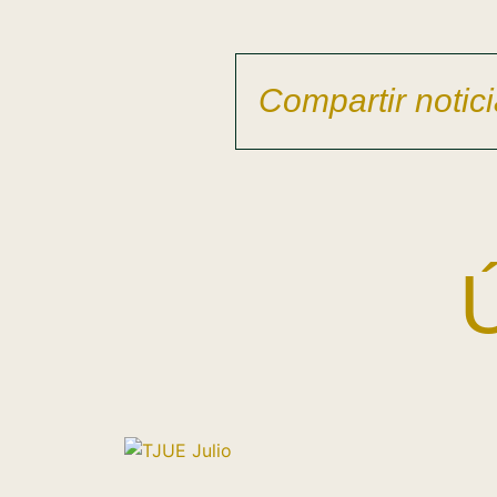
Compartir notici
Ú