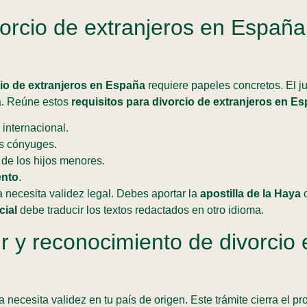
rcio de extranjeros en España
io de extranjeros en España
requiere papeles concretos. El j
ja. Reúne estos
requisitos para divorcio de extranjeros en E
internacional.
s cónyuges.
de los hijos menores.
ento
.
 necesita validez legal. Debes aportar la
apostilla de la Haya
o
cial
debe traducir los textos redactados en otro idioma.
bir y reconocimiento de divorcio 
 necesita validez en tu país de origen. Este trámite cierra el pr