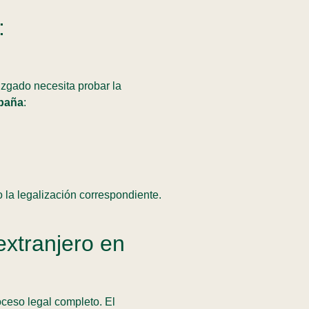
:
uzgado necesita probar la
spaña
:
 la legalización correspondiente.
extranjero en
oceso legal completo. El