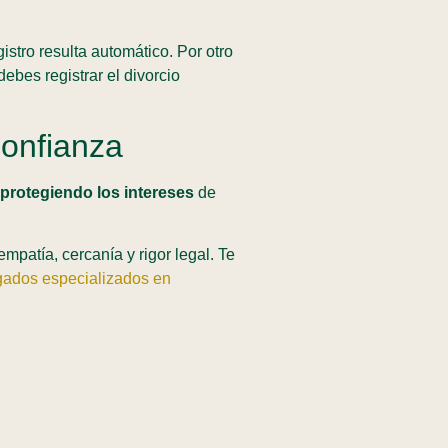
gistro resulta automático. Por otro
ebes registrar el divorcio
confianza
protegiendo los intereses
de
mpatía, cercanía y rigor legal. Te
ados especializados en