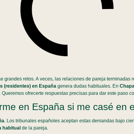
ae grandes retos. A veces, las relaciones de pareja terminadas 
os (residentes) en España
genera dudas habituales. En
Chapa
 Queremos ofrecerte respuestas precisas para dar este paso co
rme en España si me casé en el
ña
. Los tribunales españoles aceptan estas demandas bajo cier
a habitual
de la pareja.