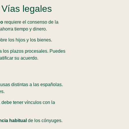
 Vías legales
do
requiere el consenso de la
 ahorra tiempo y dinero.
bre los hijos y los bienes.
a los plazos procesales. Puedes
atificar su acuerdo.
ausas distintas a las españolas.
es.
 debe tener vínculos con la
ncia habitual
de los cónyuges.