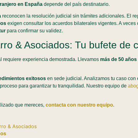
tranjero en España
depende del país destinatario.
a
reconocen la resolución judicial sin trámites adicionales. El re
ios
exigen consultar los acuerdos bilaterales vigentes. A veces d
tur
para confirmar su validez.
ro & Asociados: Tu bufete de 
nal requiere experiencia demostrada. Llevamos
más de 50 años 
edimientos exitosos
en sede judicial. Analizamos tu caso con e
oceso para garantizar tu tranquilidad. Nuestro equipo de
abog
alizado que mereces,
contacta con nuestro equipo
.
dos