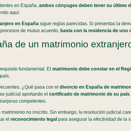
sidentes en España,
ambos cónyuges deben tener su último dom
endo aquí.
tranjero en España
sigue reglas parecidas. Si presentas la dem
s procesos de mutuo acuerdo,
basta con la residencia de uno
ña de un matrimonio extranjero 
 requisito fundamental. El
matrimonio debe constar en el Regis
país.
recuentes. ¿Qué pasa con el
divorcio en España de matrimoni
so judicial aportando el
certificado de matrimonio de su país
tranjeras competentes.
 matrimonio no inscrito. Sin embargo, la resolución judicial care
tar el
reconocimiento legal
para asegurar la efectividad de la 