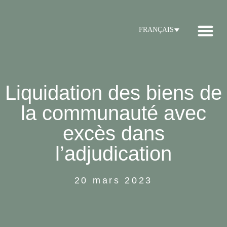
FRANÇAIS
Dernieres nou
Liquidation des biens de
la communauté avec
excès dans
l’adjudication
20 mars 2023