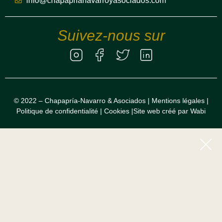
info@chapaprianavarroyasociados.com
Suivez-nous sur
© 2022 – Chapapría-Navarro & Asociados |
Mentions légales
|
Politique de confidentialité
|
Cookies
|
Site web créé par Wabi