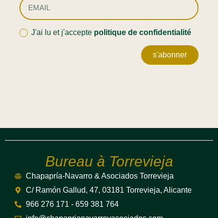
J'ai lu et j'accepte
politique de confidentialité
s'abonner
Bureau à Torrevieja
Chapapría-Navarro & Asociados Torrevieja
C/ Ramón Gallud, 47, 03181 Torrevieja, Alicante
966 276 171 - 659 381 764