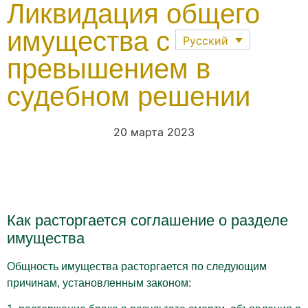
Ликвидация общего
имущества с
Русский
превышением в
Последние нов
Приложение Для 
судебном решении
20 марта 2023
Как расторгается соглашение о разделе
имущества
Общность имущества расторгается по следующим
причинам, установленным законом: