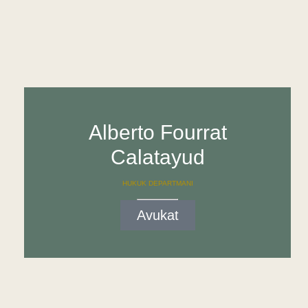
Alberto Fourrat
Calatayud
HUKUK DEPARTMANI
Avukat