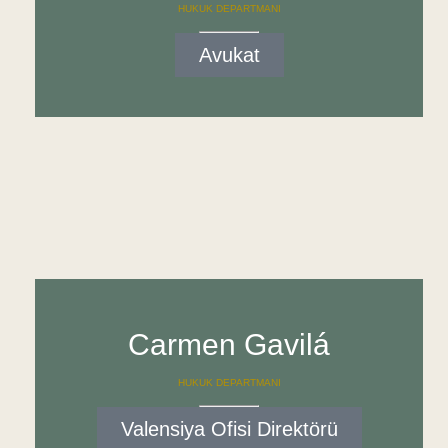
HUKUK DEPARTMANI
Avukat
Carmen Gavilá
HUKUK DEPARTMANI
Valensiya Ofisi Direktörü