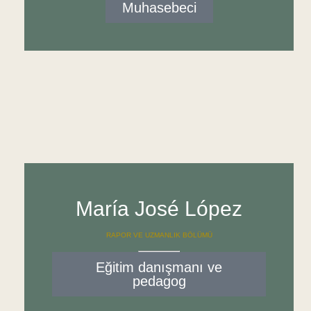
Muhasebeci
María José López
RAPOR VE UZMANLIK BÖLÜMÜ
Eğitim danışmanı ve
pedagog