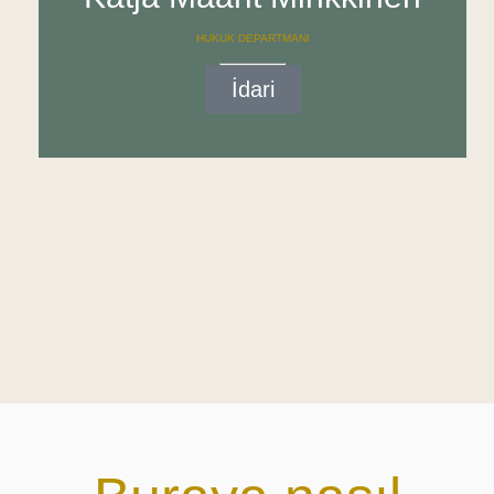
HUKUK DEPARTMANI
İdari