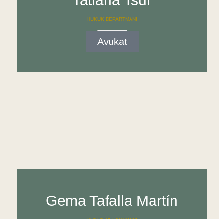
Tatiana Tsur
HUKUK DEPARTMANI
Avukat
Gema Tafalla Martín