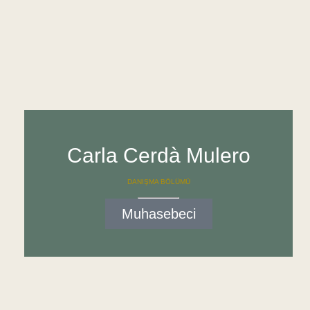
Carla Cerdà Mulero
DANIŞMA BÖLÜMÜ
Muhasebeci