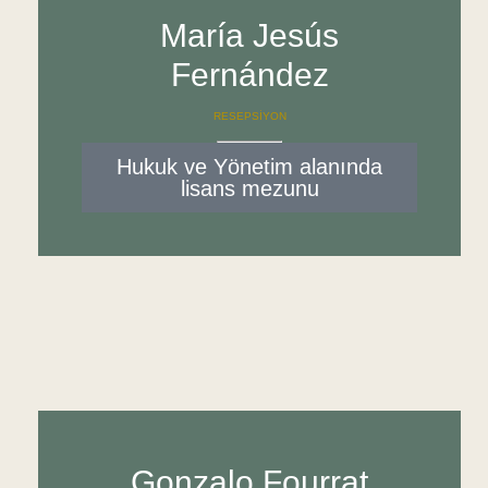
María Jesús
Fernández
RESEPSİYON
Hukuk ve Yönetim alanında
lisans mezunu
Gonzalo Fourrat