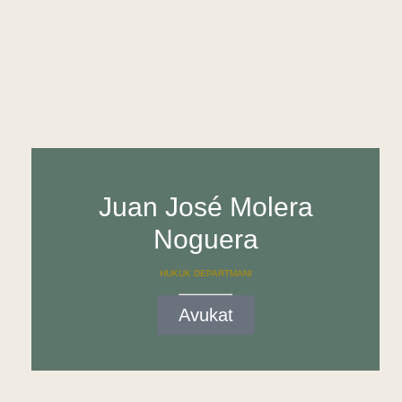
Juan José Molera
Noguera
HUKUK DEPARTMANI
Avukat