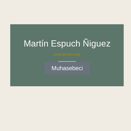
Martín Espuch Ñiguez
DANIŞMA BÖLÜMÜ
Muhasebeci