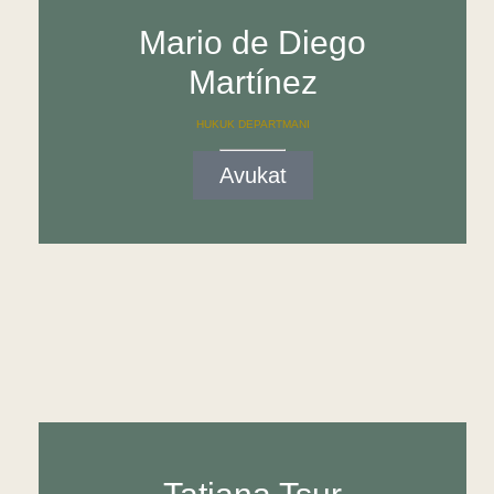
Mario de Diego
Martínez
HUKUK DEPARTMANI
Avukat