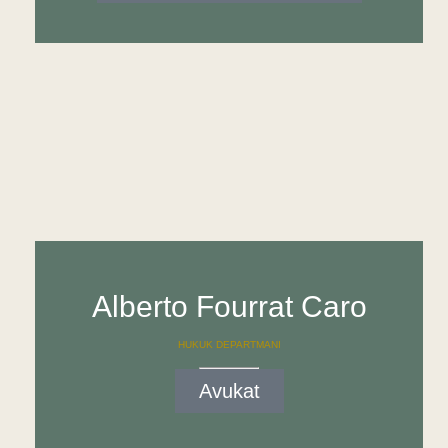
Alberto Fourrat Caro
HUKUK DEPARTMANI
Avukat