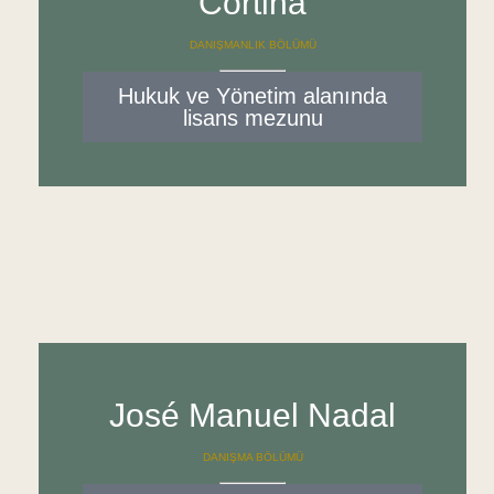
Cortina
DANIŞMANLIK BÖLÜMÜ
Hukuk ve Yönetim alanında
lisans mezunu
José Manuel Nadal
DANIŞMA BÖLÜMÜ