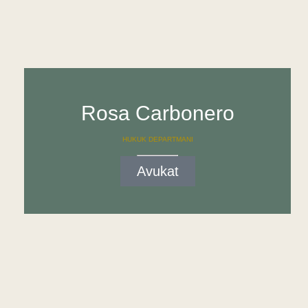
Rosa Carbonero
HUKUK DEPARTMANI
Avukat