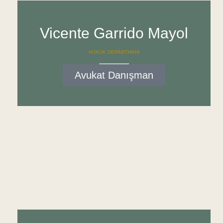
Vicente Garrido Mayol
HUKUK DEPARTMANI
Avukat Danışman