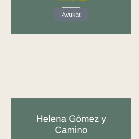
HUKUK DEPARTMANI
Avukat
Helena Gómez y
Camino