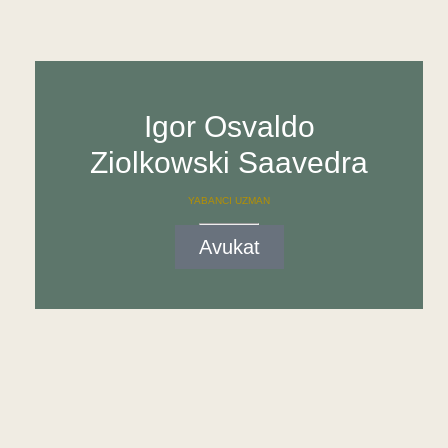
Igor Osvaldo
Ziolkowski Saavedra
YABANCI UZMAN
Avukat