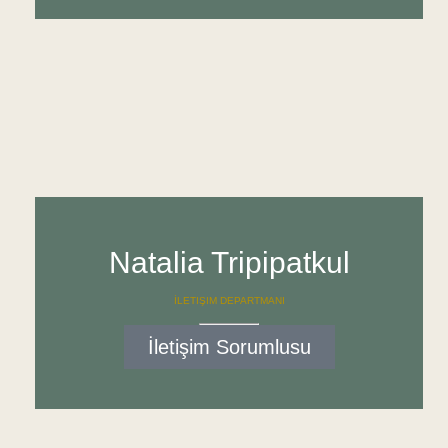
Natalia Tripipatkul
İLETIŞIM DEPARTMANI
İletişim Sorumlusu