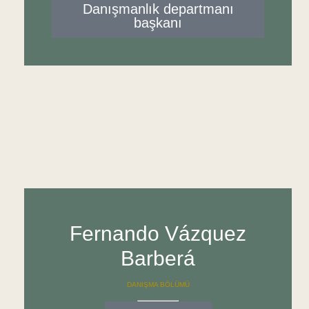
Danışmanlık departmanı
başkanı
Fernando Vázquez
Barberá
DANIŞMA BÖLÜMÜ