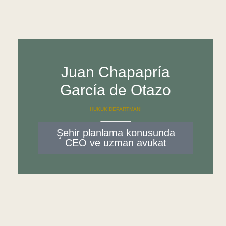
Juan Chapapría
García de Otazo
HUKUK DEPARTMANI
Şehir planlama konusunda
CEO ve uzman avukat