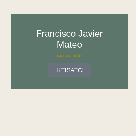
Francisco Javier
Mateo
DANIŞMA BÖLÜMÜ
İKTİSATÇI