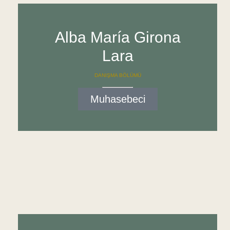
Alba María Girona
Lara
DANIŞMA BÖLÜMÜ
Muhasebeci