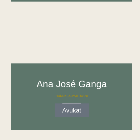
Ana José Ganga
HUKUK DEPARTMANI
Avukat