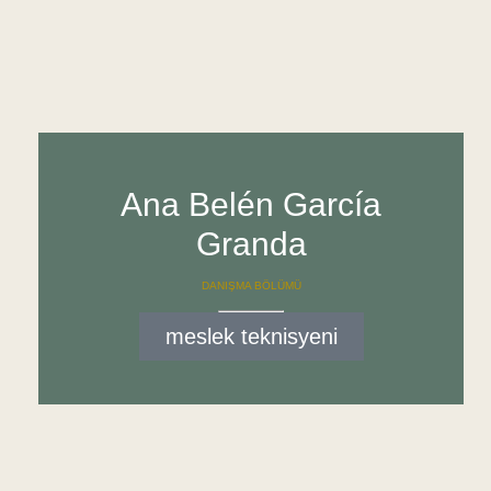
Ana Belén García
Granda
DANIŞMA BÖLÜMÜ
meslek teknisyeni