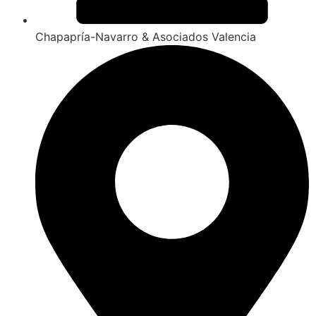
Chapapría-Navarro & Asociados Valencia