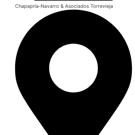
Chapapría-Navarro & Asociados Torrevieja