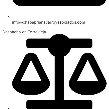
info@chapaprianavarroyasociados.com
Despacho en Torrevieja