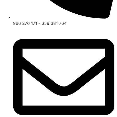
966 276 171 - 659 381 764