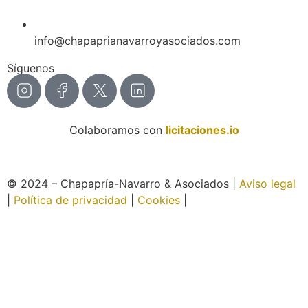
info@chapaprianavarroyasociados.com
Síguenos
Colaboramos con
licitaciones.io
© 2024 – Chapapría-Navarro & Asociados |
Aviso legal
|
Política de privacidad
|
Cookies
|
Página web creada
por Wabi