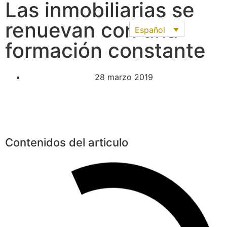
Las inmobiliarias se
renuevan con una
Español
formación constante
28 marzo 2019
Contenidos del articulo