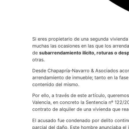
Si eres propietario de una segunda vivienda 
muchas las ocasiones en las que los arrend
de
subarrendamiento ilícito, roturas o des
otras.
Desde Chapapría-Navarro & Asociados acon
arrendamiento de inmueble; tanto en la fase
contenido del mismo.
Por ello, a través de este artículo, querem
Valencia, en concreto la Sentencia nº 122/2
contrato de alquiler de una vivienda que re
El acusado fue condenado por delito continu
parcial del daño. Este hombre anunciaba el