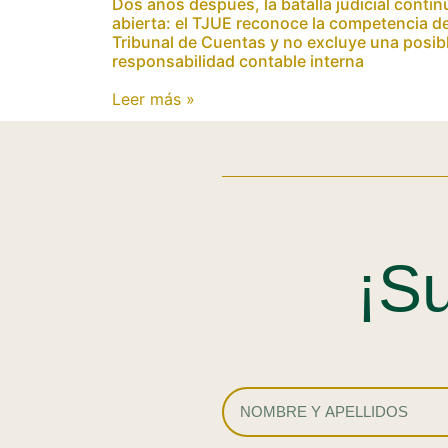
Dos años después, la batalla judicial contin
abierta: el TJUE reconoce la competencia de
Tribunal de Cuentas y no excluye una posib
responsabilidad contable interna
Leer más »
¡Su