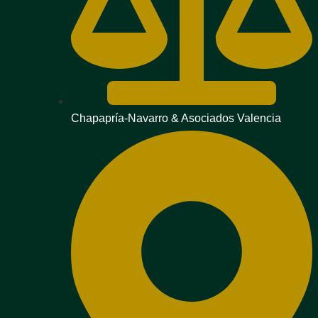
Chapapría-Navarro & Asociados Valencia