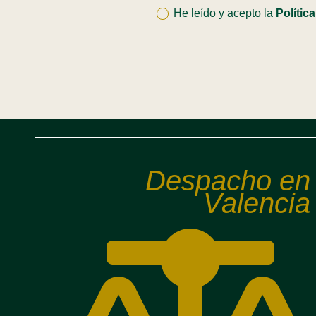
He leído y acepto la
Polític
Despacho en
Valencia