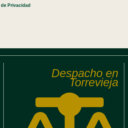
a de Privacidad
Despacho en
Torrevieja