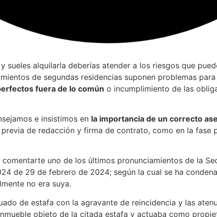
y sueles alquilarla deberías atender a los riesgos que pued
amientos de segundas residencias suponen problemas para l
perfectos fuera de lo común
o incumplimiento de las obligac
sejamos e insistimos en
la importancia de un correcto as
 previa de redacción y firma de contrato, como en la fase 
os comentarte uno de los últimos pronunciamientos de la Se
024 de 29 de febrero de 2024; según la cual se ha condenad
almente no era suya.
ado de estafa con la agravante de reincidencia y las atenu
 inmueble objeto de la citada estafa y actuaba como propie