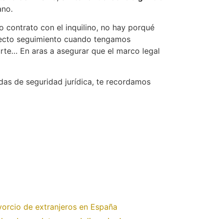
ano.
o contrato con el inquilino, no hay porqué
rrecto seguimiento cuando tengamos
parte… En aras a asegurar que el marco legal
idas de seguridad jurídica, te recordamos