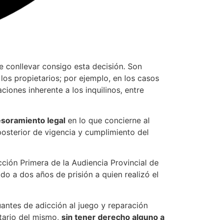
e conllevar consigo esta decisión. Son
os propietarios; por ejemplo, en los casos
iones inherente a los inquilinos, entre
esoramiento legal
en lo que concierne al
posterior de vigencia y cumplimiento del
cción Primera de la Audiencia Provincial de
o a dos años de prisión a quien realizó el
antes de adicción al juego y reparación
tario del mismo,
sin tener derecho alguno a