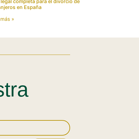
 legal completa para el divorcio de
anjeros en España
 más »
stra