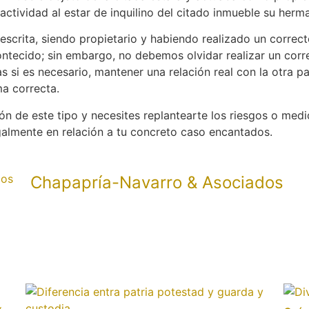
 actividad al estar de inquilino del citado inmueble su herm
descrita, siendo propietario y habiendo realizado un correct
ntecido; sin embargo, no debemos olvidar realizar un co
las si es necesario, mantener una relación real con la otra 
ma correcta.
ón de este tipo y necesites replantearte los riesgos o med
almente en relación a tu concreto caso encantados.
Chapapría-Navarro & Asociados