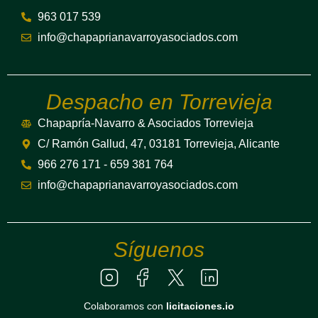
963 017 539
info@chapaprianavarroyasociados.com
Despacho en Torrevieja
Chapapría-Navarro & Asociados Torrevieja
C/ Ramón Gallud, 47, 03181 Torrevieja, Alicante
966 276 171 - 659 381 764
info@chapaprianavarroyasociados.com
Síguenos
Colaboramos con
licitaciones.io