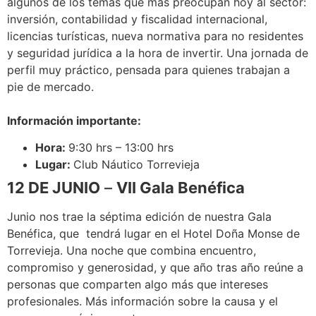
algunos de los temas que más preocupan hoy al sector:
inversión, contabilidad y fiscalidad internacional,
licencias turísticas, nueva normativa para no residentes
y seguridad jurídica a la hora de invertir. Una jornada de
perfil muy práctico, pensada para quienes trabajan a
pie de mercado.
Información importante:
Hora:
9:30 hrs – 13:00 hrs
Lugar:
Club Náutico Torrevieja
12 DE JUNIO
–
VII Gala Benéfica
Junio nos trae la séptima edición de nuestra Gala
Benéfica, que tendrá lugar en el Hotel Doña Monse de
Torrevieja. Una noche que combina encuentro,
compromiso y generosidad, y que año tras año reúne a
personas que comparten algo más que intereses
profesionales. Más información sobre la causa y el