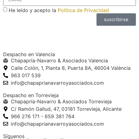
He leído y acepto la
Política de Privacidad
suscribirse
Despacho en Valencia
Chapapría-Navarro & Asociados Valencia
Calle Colón, 1, Planta 8, Puerta 8A, 46004 València
963 017 539
info@chapaprianavarroyasociados.com
Despacho en Torrevieja
Chapapría-Navarro & Asociados Torrevieja
C/ Ramón Gallud, 47, 03181 Torrevieja, Alicante
966 276 171 - 659 381 764
info@chapaprianavarroyasociados.com
Síguenos