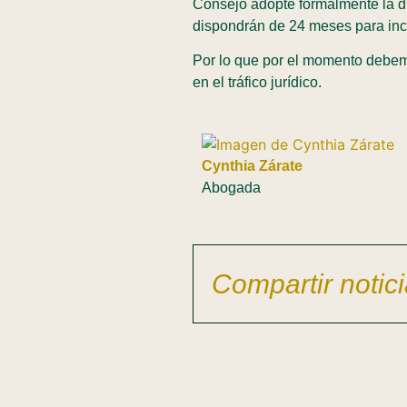
Consejo adopte formalmente la di
dispondrán de 24 meses para inco
Por lo que por el momento debemo
en el tráfico jurídico.
Cynthia Zárate
Abogada
Compartir notici