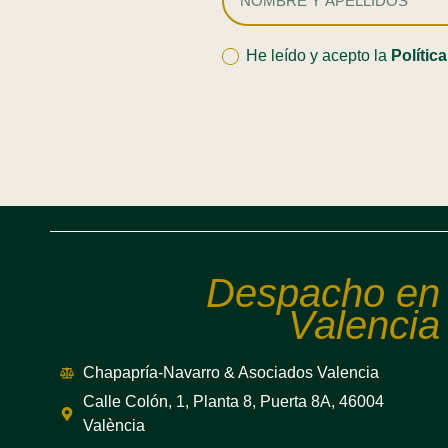
He leído y acepto la
Polític
Despacho en
Valencia
Chapapría-Navarro & Asociados Valencia
Calle Colón, 1, Planta 8, Puerta 8A, 46004
València