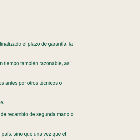
inalizado el plazo de garantía, la
un tiempo también razonable, así
s antes por otros técnicos o
le.
zas de recambio de segunda mano o
 país, sino que una vez que el