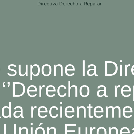
supone la Dir
‘’Derecho a re
da recienteme
a Unión Europe