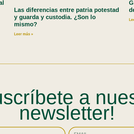
al
G
Las diferencias entre patria potestad
d
y guarda y custodia. ¿Son lo
Le
mismo?
Leer más »
scríbete a nue
newsletter!