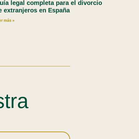
uía legal completa para el divorcio
e extranjeros en España
er más »
stra