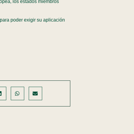
uropea, los estados miembros
ara poder exigir su aplicación