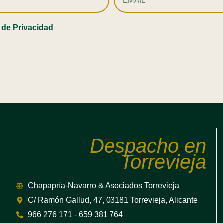
a de Privacidad
Despacho en
Torrevieja
Chapapría-Navarro & Asociados Torrevieja
C/ Ramón Gallud, 47, 03181 Torrevieja, Alicante
966 276 171 - 659 381 764