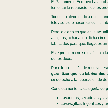
El Parlamento Europeo ha aprobad
fomentar la reparación de los pr
Todo ello atendiendo a que cuan
televisores lo hacemos con la in
Pero lo cierto es que en la actu
antiguos, achacando dicha circu
fabricados para que, llegados un 
Este problema no sólo afecta a l
de residuos.
Por ello, con el fin de resolver 
garantizar que los fabricantes
su derecho a la reparación de de
Concretamente, la categoría de
p
Lavadoras, secadoras y la
Lavavajillas, frigoríficos y 