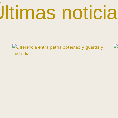
ltimas notici