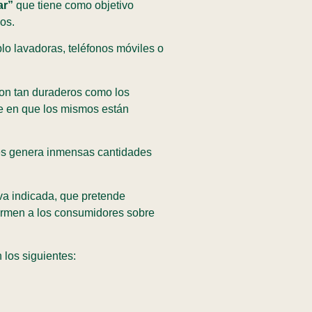
ar”
que tiene como objetivo
os.
o lavadoras, teléfonos móviles o
son tan duraderos como los
te en que los mismos están
ues genera inmensas cantidades
iva indicada, que pretende
ormen a los consumidores sobre
los siguientes: