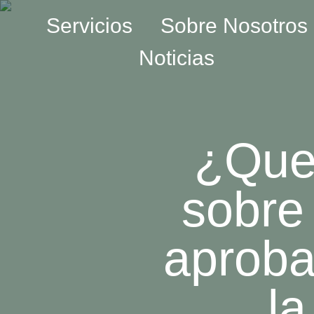
Servicios
Sobre Nosotros
Noticias
¿Que 
sobre 
aproba
l