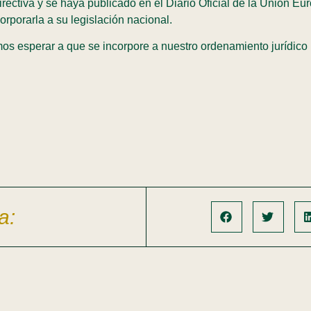
rectiva y se haya publicado en el Diario Oficial de la Unión E
rporarla a su legislación nacional.
s esperar a que se incorpore a nuestro ordenamiento jurídico p
a: