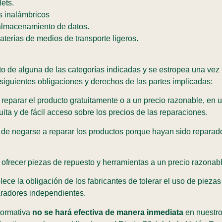
lets.
s inalámbricos
almacenamiento de datos.
terías de medios de transporte ligeros.
to de alguna de las categorías indicadas y se estropea una vez f
siguientes obligaciones y derechos de las partes implicadas:
 reparar el producto gratuitamente o a un precio razonable, en 
uita y de fácil acceso sobre los precios de las reparaciones.
e de negarse a reparar los productos porque hayan sido reparado
e ofrecer piezas de repuesto y herramientas a un precio razonab
blece la obligación de los fabricantes de tolerar el uso de pie
aradores independientes.
 normativa
no se hará efectiva de manera inmediata
en nuestro