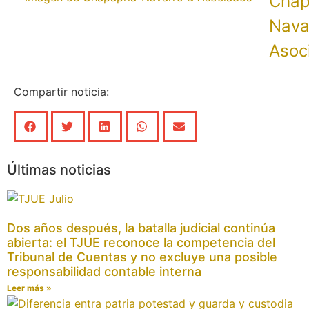
Chap
Nava
Asoc
Compartir noticia:
Últimas noticias
Dos años después, la batalla judicial continúa
abierta: el TJUE reconoce la competencia del
Tribunal de Cuentas y no excluye una posible
responsabilidad contable interna
Leer más »