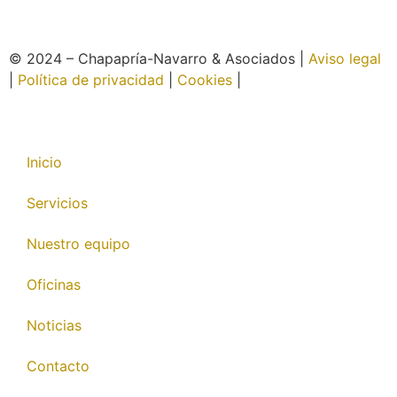
© 2024 – Chapapría-Navarro & Asociados |
Aviso legal
|
Política de privacidad
|
Cookies
|
Página web creada
por Wabi
Inicio
Servicios
Nuestro equipo
Oficinas
Noticias
Contacto