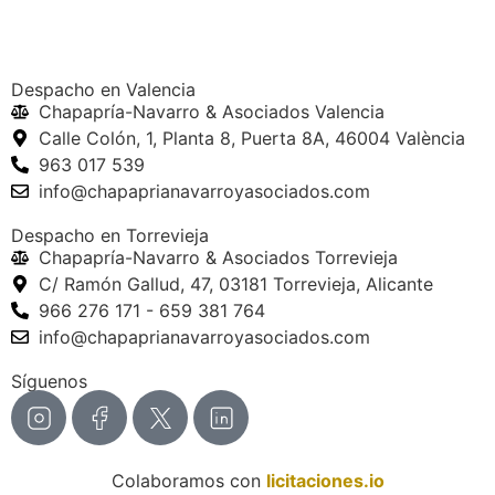
Despacho en Valencia
Chapapría-Navarro & Asociados Valencia
Calle Colón, 1, Planta 8, Puerta 8A, 46004 València
963 017 539
info@chapaprianavarroyasociados.com
Despacho en Torrevieja
Chapapría-Navarro & Asociados Torrevieja
C/ Ramón Gallud, 47, 03181 Torrevieja, Alicante
966 276 171 - 659 381 764
info@chapaprianavarroyasociados.com
Síguenos
Colaboramos con
licitaciones.io