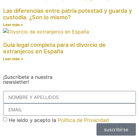
Las diferencias entre patria potestad y guarda y
custodia. ¿Son lo mismo?
Leer más »
Guía legal completa para el divorcio de
extranjeros en España
Leer más »
¡Suscríbete a nuestra
newsletter!
He leído y acepto la
Política de Privacidad
suscribirse