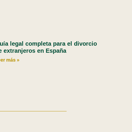
uía legal completa para el divorcio
e extranjeros en España
er más »