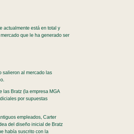
 actualmente está en total y
el mercado que le ha generado ser
 salieron al mercado las
do.
de las Bratz (la empresa MGA
diciales por supuestas
antiguos empleados, Carter
ea del diseño inicial de Bratz
e había suscrito con la