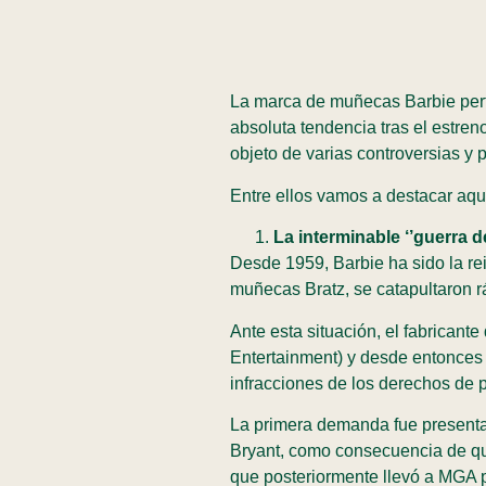
La marca de muñecas Barbie perte
absoluta tendencia tras el estre
objeto de varias controversias y 
Entre ellos vamos a destacar aqu
La interminable ‘’guerra d
Desde 1959, Barbie ha sido la r
muñecas Bratz, se catapultaron 
Ante esta situación, el fabrican
Entertainment) y desde entonces 
infracciones de los derechos de 
La primera demanda fue presenta
Bryant, como consecuencia de que
que posteriormente llevó a MGA p