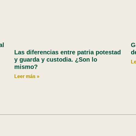
al
G
Las diferencias entre patria potestad
d
y guarda y custodia. ¿Son lo
Le
mismo?
Leer más »