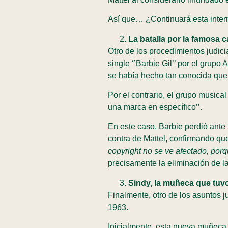
Así que… ¿Continuará esta intermi
La batalla por la famosa c
Otro de los procedimientos judici
single ‘’Barbie Gil’’ por el grup
se había hecho tan conocida que
Por el contrario, el grupo music
una marca en específico’’.
En este caso, Barbie perdió ante 
contra de Mattel, confirmando que
copyright no se ve afectado, porqu
precisamente la eliminación de l
Sindy, la muñeca que tuv
Finalmente, otro de los asuntos j
1963.
Inicialmente, esta nueva muñeca 