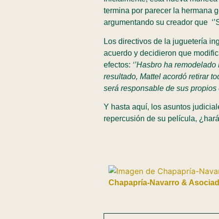
termina por parecer la hermana g
argumentando su creador que ‘’S
Los directivos de la juguetería i
acuerdo y decidieron que modific
efectos:
‘’Hasbro ha remodelado 
resultado, Mattel acordó retirar
será responsable de sus propios 
Y hasta aquí, los asuntos judicia
repercusión de su película, ¿har
Chapapría-Navarro & Asocia