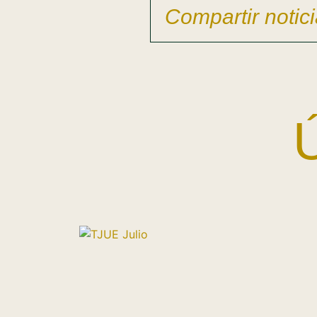
Compartir notici
Ú