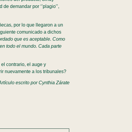
 de demandar por ‘’plagio’’,
ñecas, por lo que llegaron a un
siguiente comunicado a dichos
ordado que es aceptable. Como
 en todo el mundo. Cada parte
el contrario, el auge y
rir nuevamente a los tribunales?
Artículo escrito por Cynthia Zárate