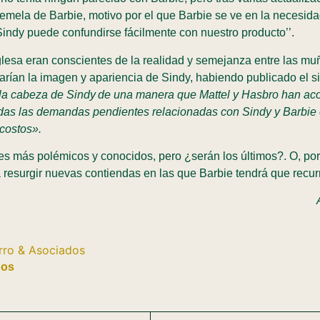
emela de Barbie, motivo por el que Barbie se ve en la necesidad
indy puede confundirse fácilmente con nuestro producto’’.
nglesa eran conscientes de la realidad y semejanza entre las mu
arían la imagen y apariencia de Sindy, habiendo publicado el 
la cabeza de Sindy de una manera que Mattel y Hasbro han ac
 todas las demandas pendientes relacionadas con Sindy y Barbie
costos».
les más polémicos y conocidos, pero ¿serán los últimos?. O, por 
á resurgir nuevas contiendas en las que Barbie tendrá que recur
dos