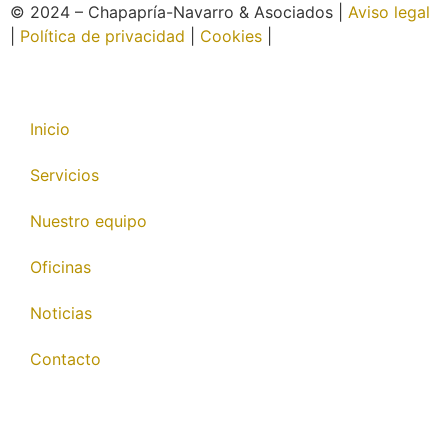
© 2024 – Chapapría-Navarro & Asociados |
Aviso legal
|
Política de privacidad
|
Cookies
|
Página web creada
por Wabi
Inicio
Servicios
Nuestro equipo
Oficinas
Noticias
Contacto