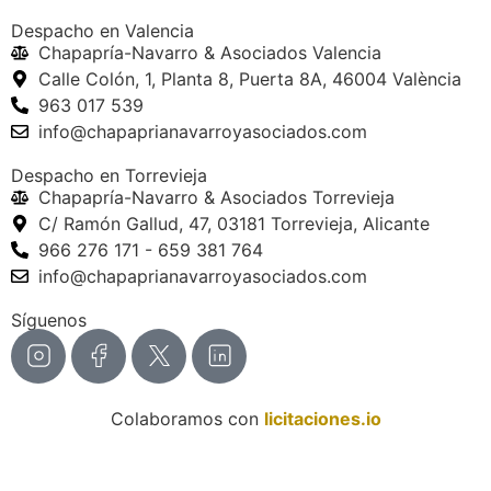
Despacho en Valencia
Chapapría-Navarro & Asociados Valencia
Calle Colón, 1, Planta 8, Puerta 8A, 46004 València
963 017 539
info@chapaprianavarroyasociados.com
Despacho en Torrevieja
Chapapría-Navarro & Asociados Torrevieja
C/ Ramón Gallud, 47, 03181 Torrevieja, Alicante
966 276 171 - 659 381 764
info@chapaprianavarroyasociados.com
Síguenos
Colaboramos con
licitaciones.io