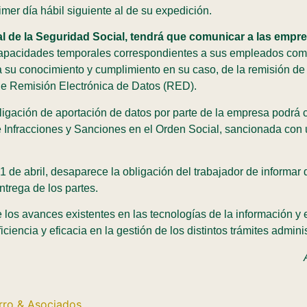
mer día hábil siguiente al de su expedición.
nal de la Seguridad Social, tendrá que comunicar a las empr
ncapacidades temporales correspondientes a sus empleados com
a su conocimiento y cumplimiento en su caso, de la remisión de
de Remisión Electrónica de Datos (RED).
ligación de aportación de datos por parte de la empresa podrá 
 Infracciones y Sanciones en el Orden Social, sancionada con 
mo 1 de abril, desaparece la obligación del trabajador de informa
ntrega de los partes.
e los avances existentes en las tecnologías de la información y 
ciencia y eficacia en la gestión de los distintos trámites admini