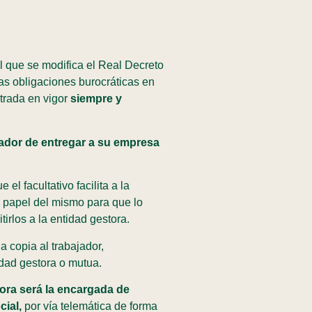
l que se modifica el Real Decreto
las obligaciones burocráticas en
trada en vigor
siempre y
jador de entregar a su empresa
l facultativo facilita a la
n papel del mismo para que lo
irlos a la entidad gestora.
 copia al trabajador,
tidad gestora o mutua.
dora será la encargada de
cial,
por vía telemática de forma