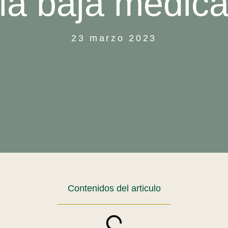
la baja médic
23 marzo 2023
Contenidos del articulo