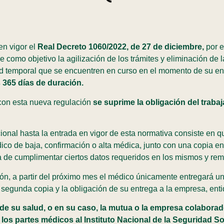
en vigor el
Real Decreto 1060/2022, de 27 de diciembre,
por e
ne como objetivo la agilización de los trámites y eliminación de 
d temporal que se encuentren en curso en el momento de su en
 365 días de duración.
 con esta nueva regulación
se suprime la obligación del traba
nal hasta la entrada en vigor de esta normativa consiste en que e
ico de baja, confirmación o alta médica, junto con una copia e
 de cumplimentar ciertos datos requeridos en los mismos y remit
ón, a partir del próximo mes el médico únicamente entregará una
 segunda copia y la obligación de su entrega a la empresa, en
o de su salud, o en su caso, la mutua o la empresa colabora
 los partes médicos al Instituto Nacional de la Seguridad So