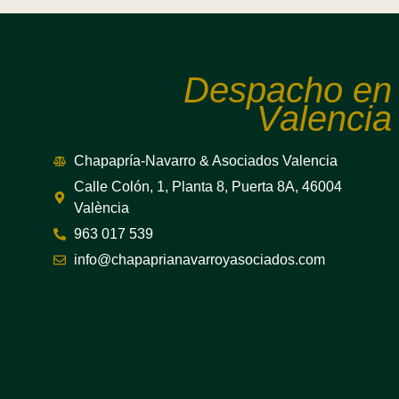
Despacho en
Valencia
Chapapría-Navarro & Asociados Valencia
Calle Colón, 1, Planta 8, Puerta 8A, 46004
València
963 017 539
info@chapaprianavarroyasociados.com