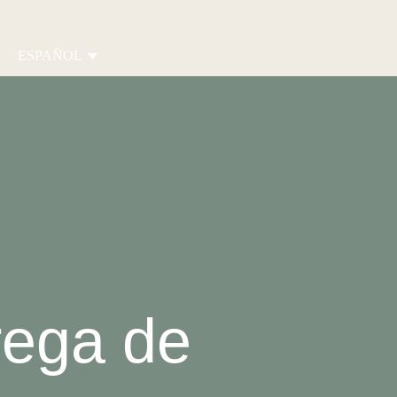
ESPAÑOL
rega de