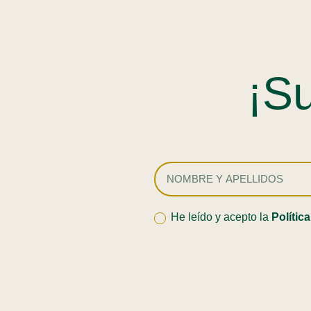
¡Su
He leído y acepto la
Polític