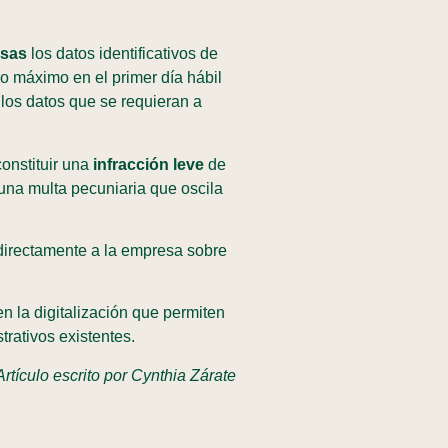
esas
los datos identificativos de
o máximo en el primer día hábil
 los datos que se requieran a
constituir una
infracción leve
de
una multa pecuniaria que oscila
r directamente a la empresa sobre
en la digitalización que permiten
strativos existentes.
Artículo escrito por Cynthia Zárate