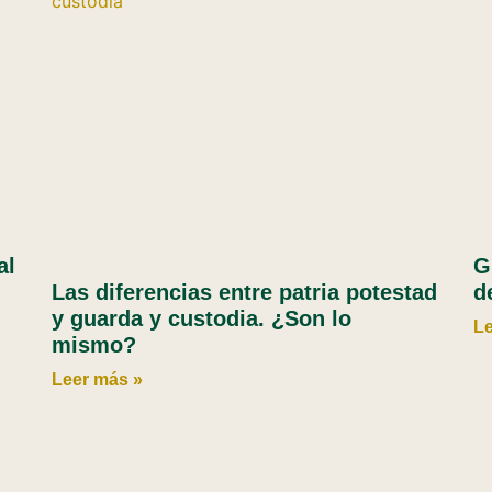
al
G
Las diferencias entre patria potestad
d
y guarda y custodia. ¿Son lo
Le
mismo?
Leer más »