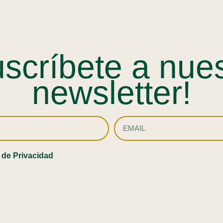
scríbete a nue
newsletter!
a de Privacidad