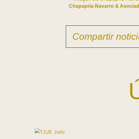
Chapapría-Navarro & Asocia
Compartir notici
Ú