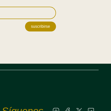
suscribirse
Síguenos