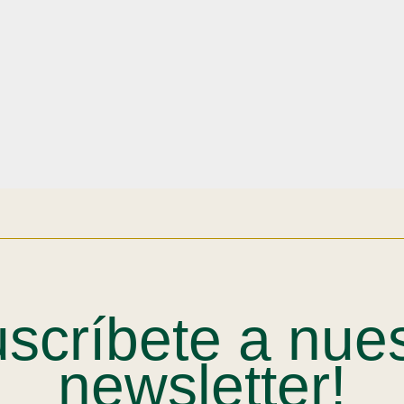
scríbete a nue
newsletter!