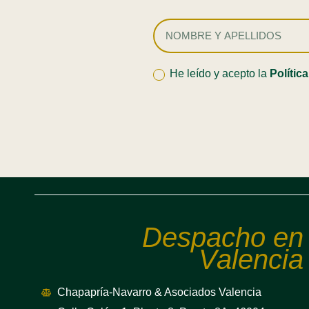
He leído y acepto la
Polític
Despacho en
Valencia
Chapapría-Navarro & Asociados Valencia