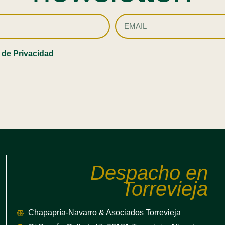
a de Privacidad
Despacho en
Torrevieja
Chapapría-Navarro & Asociados Torrevieja