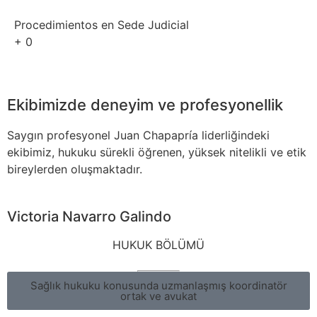
Procedimientos en Sede Judicial
+
0
Ekibimizde deneyim ve profesyonellik
Saygın profesyonel Juan Chapapría liderliğindeki
ekibimiz, hukuku sürekli öğrenen, yüksek nitelikli ve etik
bireylerden oluşmaktadır.
Victoria Navarro Galindo
HUKUK BÖLÜMÜ
Sağlık hukuku konusunda uzmanlaşmış koordinatör
ortak ve avukat