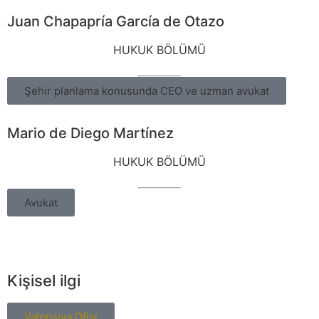
Juan Chapapría García de Otazo
HUKUK BÖLÜMÜ
Şehir planlama konusunda CEO ve uzman avukat
Mario de Diego Martínez
HUKUK BÖLÜMÜ
Avukat
Kişisel ilgi
Valensiya Ofisi