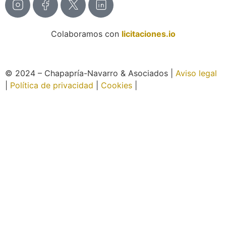
Colaboramos con
licitaciones.io
© 2024 – Chapapría-Navarro & Asociados |
Aviso legal
|
Política de privacidad
|
Cookies
|
Página web creada
por Wabi