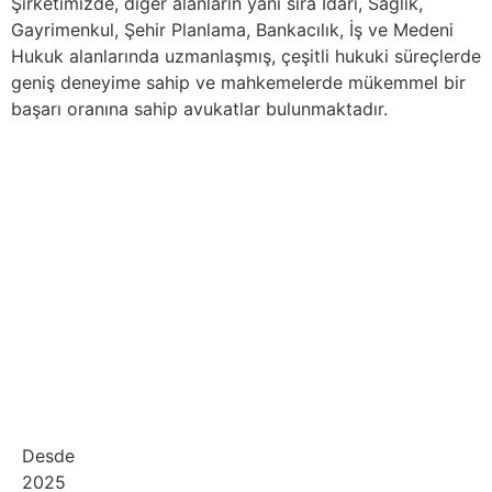
Şirketimizde, diğer alanların yanı sıra İdari, Sağlık,
Gayrimenkul, Şehir Planlama, Bankacılık, İş ve Medeni
Hukuk alanlarında uzmanlaşmış, çeşitli hukuki süreçlerde
geniş deneyime sahip ve mahkemelerde mükemmel bir
başarı oranına sahip avukatlar bulunmaktadır.
Desde
2025