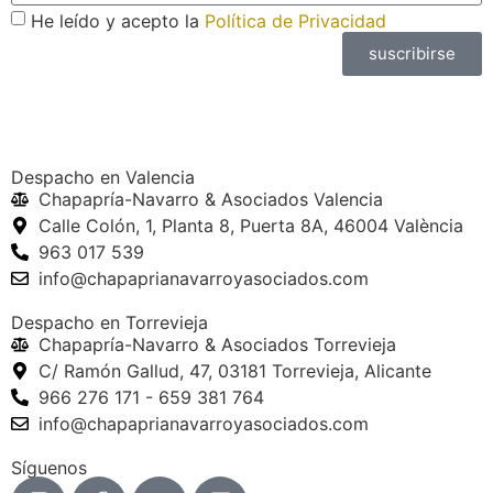
He leído y acepto la
Política de Privacidad
suscribirse
Despacho en Valencia
Chapapría-Navarro & Asociados Valencia
Calle Colón, 1, Planta 8, Puerta 8A, 46004 València
963 017 539
info@chapaprianavarroyasociados.com
Despacho en Torrevieja
Chapapría-Navarro & Asociados Torrevieja
C/ Ramón Gallud, 47, 03181 Torrevieja, Alicante
966 276 171 - 659 381 764
info@chapaprianavarroyasociados.com
Síguenos