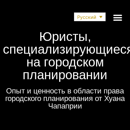
Русский
Юристы,
Последние нов
Приложение Для 
специализирующиес
на городском
планировании
Опыт и ценность в области права
городского планирования от Хуана
Чапаприи