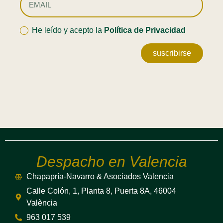
He leído y acepto la
Política de Privacidad
suscribirse
Despacho en Valencia
Chapapría-Navarro & Asociados Valencia
Calle Colón, 1, Planta 8, Puerta 8A, 46004
València
963 017 539