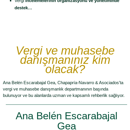
Vergi
incelemelerinin organizasyonu ve yönetiminde
destek…
Vergi ve muhasebe
danışmanınız kim
olacak?
Ana Belén Escarabajal Gea, Chapapría-Navarro & Asociados’ta
vergi ve muhasebe danışmanlık departmanının başında
bulunuyor ve bu alanlarda uzman ve kapsamlı rehberlik sağlıyor.
Ana Belén Escarabajal
Gea