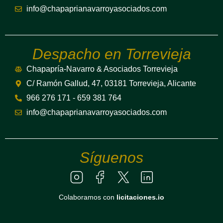
info@chapaprianavarroyasociados.com
Despacho en Torrevieja
Chapapría-Navarro & Asociados Torrevieja
C/ Ramón Gallud, 47, 03181 Torrevieja, Alicante
966 276 171 - 659 381 764
info@chapaprianavarroyasociados.com
Síguenos
Colaboramos con
licitaciones.io