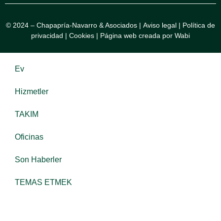
© 2024 – Chapapría-Navarro & Asociados |
Aviso legal
|
Política de
privacidad
|
Cookies
|
Página web creada por Wabi
Ev
Hizmetler
TAKIM
Oficinas
Son Haberler
TEMAS ETMEK