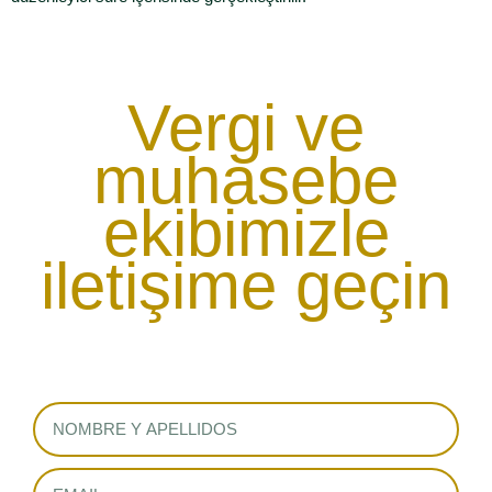
Vergi ve
muhasebe
ekibimizle
iletişime geçin