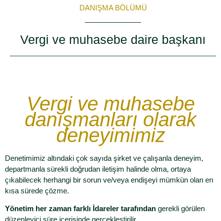
DANIŞMA BÖLÜMÜ
Vergi ve muhasebe daire başkanı
Vergi ve muhasebe
danışmanları olarak
deneyimimiz
Denetimimiz altındaki çok sayıda şirket ve çalışanla deneyim,
departmanla sürekli doğrudan iletişim halinde olma, ortaya
çıkabilecek herhangi bir sorun ve/veya endişeyi mümkün olan en
kısa sürede çözme.
Yönetim her zaman farklı İdareler tarafından
gerekli görülen
düzenleyici süre içerisinde gerçekleştirilir.