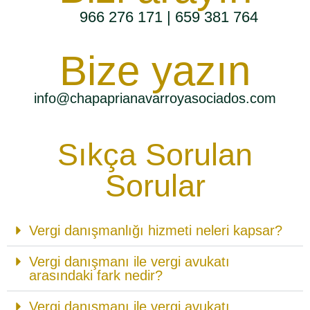
966 276 171
|
659 381 764
Bize yazın
info@chapaprianavarroyasociados.com
Sıkça Sorulan
Sorular
Vergi danışmanlığı hizmeti neleri kapsar?
Vergi danışmanı ile vergi avukatı
arasındaki fark nedir?
Vergi danışmanı ile vergi avukatı