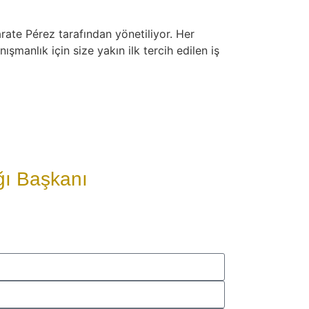
ate Pérez tarafından yönetiliyor. Her
manlık için size yakın ilk tercih edilen iş
ğı Başkanı