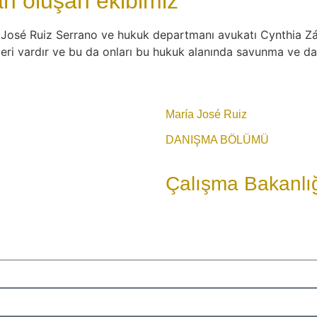
an oluşan ekibimiz
José Ruiz Serrano ve hukuk departmanı avukatı Cynthia Zár
eri vardır ve bu da onları bu hukuk alanında savunma ve danış
María José Ruiz
DANIŞMA BÖLÜMÜ
Çalışma Bakanlı