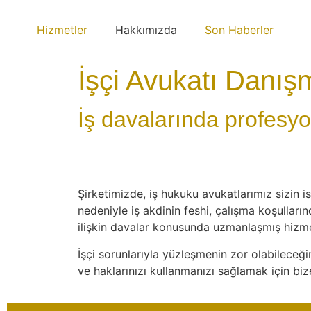
Hizmetler
Hakkımızda
Son Haberler
İşçi Avukatı Danış
İş davalarında profesy
Şirketimizde, iş hukuku avukatlarımız sizin i
nedeniyle iş akdinin feshi, çalışma koşulları
ilişkin davalar konusunda uzmanlaşmış hizm
İşçi sorunlarıyla yüzleşmenin zor olabileceği
ve haklarınızı kullanmanızı sağlamak için biz