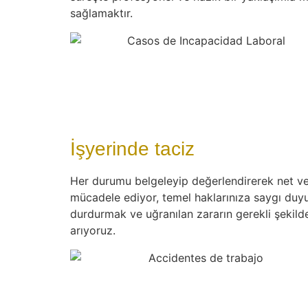
sağlamaktır.
İşyerinde taciz
Her durumu belgeleyip değerlendirerek net ve e
mücadele ediyor, temel haklarınıza saygı duyul
durdurmak ve uğranılan zararın gerekli şekild
arıyoruz.