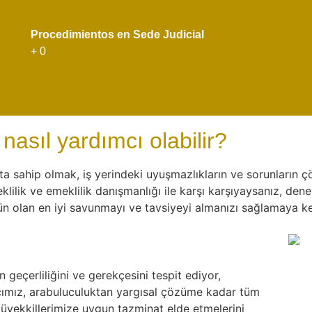
Procedimientos en Sede Judicial
+
0
nasıl yardımcı olabilir?
 sahip olmak, iş yerindeki uyuşmazlıkların ve sorunların çö
meklilik ve emeklilik danışmanlığı ile karşı karşıyaysanız, de
 olan en iyi savunmayı ve tavsiyeyi almanızı sağlamaya ken
 geçerliliğini ve gerekçesini tespit ediyor,
acımız, arabuluculuktan yargısal çözüme kadar tüm
üvekkillerimize uygun tazminat elde etmelerini