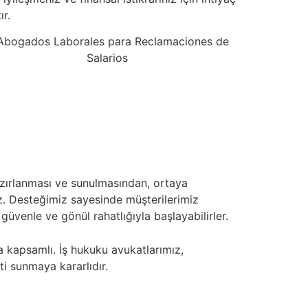
r.
hazırlanması ve sunulmasından, ortaya
. Desteğimiz sayesinde müşterilerimiz
üvenle ve gönül rahatlığıyla başlayabilirler.
 kapsamlı. İş hukuku avukatlarımız,
i sunmaya kararlıdır.