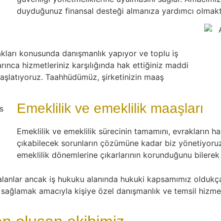
duyduğunuz finansal desteği almanıza yardımcı olmaktı
 hakları konusunda danışmanlık yapıyor ve toplu iş
ınca hizmetleriniz karşılığında hak ettiğiniz maddi
 başlatıyoruz. Taahhüdümüz, şirketinizin maaş
Emeklilik ve emeklilik maaşları
Emeklilik ve emeklilik sürecinin tamamını, evrakların 
çıkabilecek sorunların çözümüne kadar biz yönetiyoruz
emeklilik dönemlerine çıkarlarının korunduğunu bilerek g
 alanlar ancak iş hukuku alanında hukuki kapsamımız oldukça
 sağlamak amacıyla kişiye özel danışmanlık ve temsil hizmet