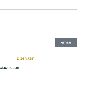
enviar
Bize yazın
ociados.com