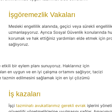
İşgöremezlik Vakaları
Mesleki engellilik alanında, geçici veya sürekli engellil
uzmanlaşıyoruz. Ayrıca Sosyal Güvenlik konularında huk
korumak ve hak ettiğiniz yardımları elde etmek için prof
sağlıyoruz.
tkili bir eylem planı sunuyoruz. Haklarınız için
an en uygun ve en iyi çalışma ortamını sağlıyor, tacizi
e tazmin edilmesini sağlamak için en iyi çözümü
İş kazaları
İşçi
tazminatı avukatlarımız gerekli evrak
işlerini yönet
güvenliği yönetmeliklerine uyulmasını sağlar. Amacımız i